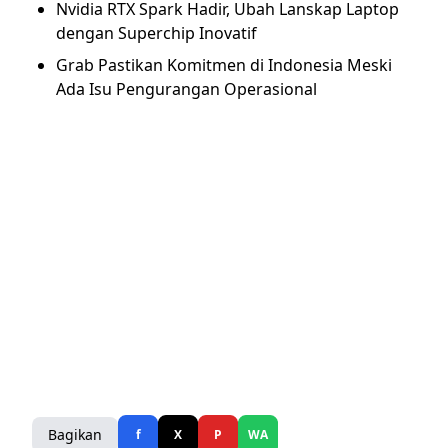
Nvidia RTX Spark Hadir, Ubah Lanskap Laptop
dengan Superchip Inovatif
Grab Pastikan Komitmen di Indonesia Meski
Ada Isu Pengurangan Operasional
Bagikan
f
X
P
WA