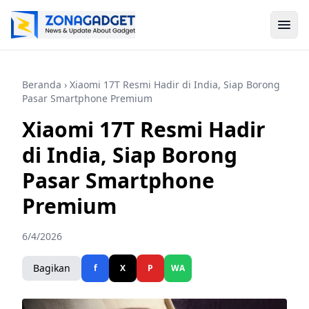
Beranda
› Xiaomi 17T Resmi Hadir di India, Siap Borong
Pasar Smartphone Premium
Xiaomi 17T Resmi Hadir
di India, Siap Borong
Pasar Smartphone
Premium
6/4/2026
Bagikan
f
X
P
WA