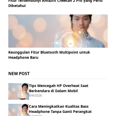
Fitur Tersembunyi Amazfit Cheetah 2 Pro yang Perlu
Diketahui
Keunggulan Fitur Bluetooth Multipoint untuk
Headphone Baru
NEW POST
Tips Mencegah HP Overheat Saat
Berkendara di Dalam Mobil
8/4/2026
Cara Meningkatkan Kualitas Bass
Headphone Tanpa Ganti Perangkat