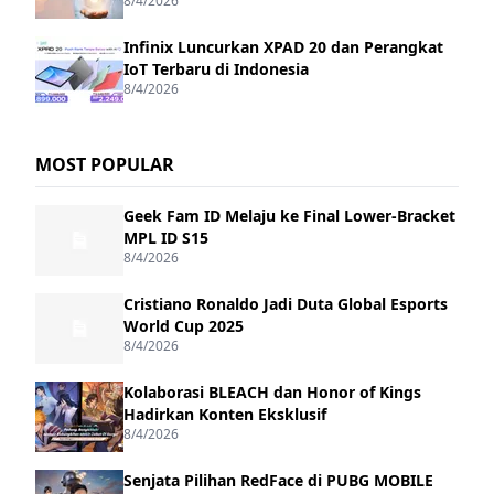
8/4/2026
Infinix Luncurkan XPAD 20 dan Perangkat
IoT Terbaru di Indonesia
8/4/2026
MOST POPULAR
Geek Fam ID Melaju ke Final Lower-Bracket
MPL ID S15
8/4/2026
Cristiano Ronaldo Jadi Duta Global Esports
World Cup 2025
8/4/2026
Kolaborasi BLEACH dan Honor of Kings
Hadirkan Konten Eksklusif
8/4/2026
Senjata Pilihan RedFace di PUBG MOBILE