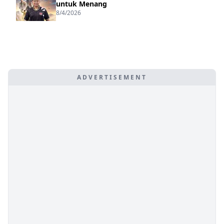
untuk Menang
8/4/2026
ADVERTISEMENT