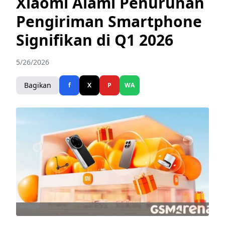
Xiaomi Alami Penurunan
Pengiriman Smartphone
Signifikan di Q1 2026
5/26/2026
Bagikan
f
X
P
WA