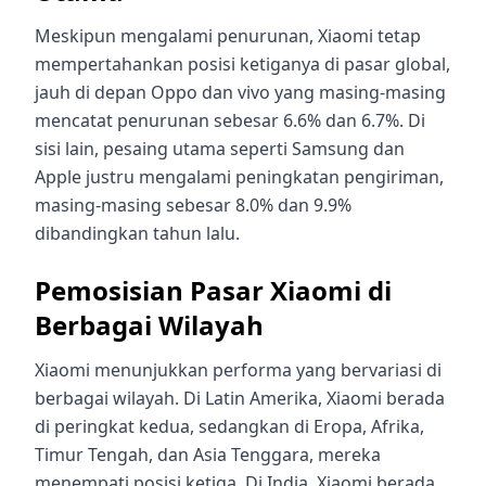
Meskipun mengalami penurunan, Xiaomi tetap
mempertahankan posisi ketiganya di pasar global,
jauh di depan Oppo dan vivo yang masing-masing
mencatat penurunan sebesar 6.6% dan 6.7%. Di
sisi lain, pesaing utama seperti Samsung dan
Apple justru mengalami peningkatan pengiriman,
masing-masing sebesar 8.0% dan 9.9%
dibandingkan tahun lalu.
Pemosisian Pasar Xiaomi di
Berbagai Wilayah
Xiaomi menunjukkan performa yang bervariasi di
berbagai wilayah. Di Latin Amerika, Xiaomi berada
di peringkat kedua, sedangkan di Eropa, Afrika,
Timur Tengah, dan Asia Tenggara, mereka
menempati posisi ketiga. Di India, Xiaomi berada