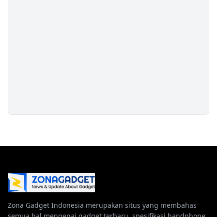
Zona Gadget Indonesia merupakan situs yang membahas
semua hal mengenai gadget terbaru, spesifikasi handphone,