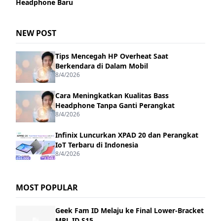
Headphone Baru
NEW POST
Tips Mencegah HP Overheat Saat
Berkendara di Dalam Mobil
8/4/2026
Cara Meningkatkan Kualitas Bass
Headphone Tanpa Ganti Perangkat
8/4/2026
Infinix Luncurkan XPAD 20 dan Perangkat
IoT Terbaru di Indonesia
8/4/2026
MOST POPULAR
Geek Fam ID Melaju ke Final Lower-Bracket
MPL ID S15