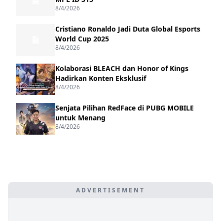
8/4/2026
Cristiano Ronaldo Jadi Duta Global Esports
World Cup 2025
8/4/2026
Kolaborasi BLEACH dan Honor of Kings
Hadirkan Konten Eksklusif
8/4/2026
Senjata Pilihan RedFace di PUBG MOBILE
untuk Menang
8/4/2026
ADVERTISEMENT