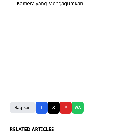
Kamera yang Mengagumkan
Bagikan
f
X
P
WA
RELATED ARTICLES