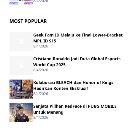
8/4/2026
MOST POPULAR
Geek Fam ID Melaju ke Final Lower-Bracket
MPL ID S15
8/4/2026
Cristiano Ronaldo Jadi Duta Global Esports
World Cup 2025
8/4/2026
Kolaborasi BLEACH dan Honor of Kings
Hadirkan Konten Eksklusif
8/4/2026
Senjata Pilihan RedFace di PUBG MOBILE
untuk Menang
8/4/2026