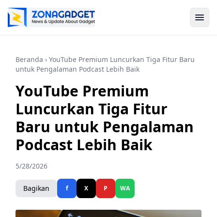
Beranda
› YouTube Premium Luncurkan Tiga Fitur Baru
untuk Pengalaman Podcast Lebih Baik
YouTube Premium
Luncurkan Tiga Fitur
Baru untuk Pengalaman
Podcast Lebih Baik
5/28/2026
Bagikan
f
X
P
WA