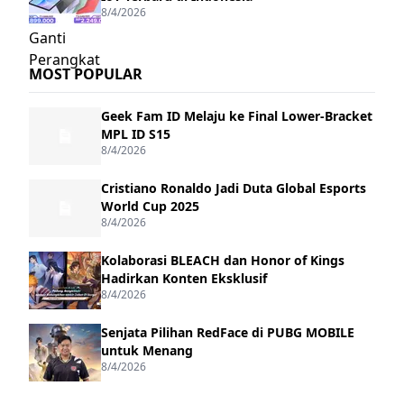
8/4/2026
MOST POPULAR
Geek Fam ID Melaju ke Final Lower-Bracket
MPL ID S15
8/4/2026
Cristiano Ronaldo Jadi Duta Global Esports
World Cup 2025
8/4/2026
Kolaborasi BLEACH dan Honor of Kings
Hadirkan Konten Eksklusif
8/4/2026
Senjata Pilihan RedFace di PUBG MOBILE
untuk Menang
8/4/2026