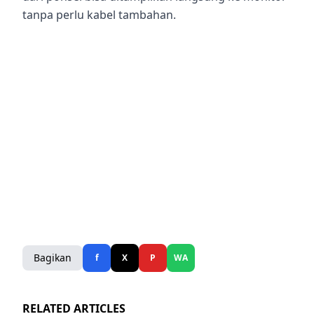
tanpa perlu kabel tambahan.
Bagikan
f
X
P
WA
RELATED ARTICLES