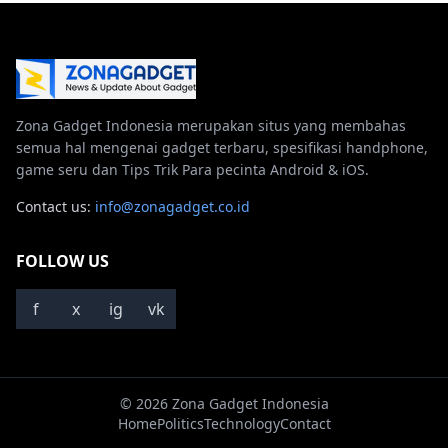
Zona Gadget Indonesia merupakan situs yang membahas
semua hal mengenai gadget terbaru, spesifikasi handphone,
game seru dan Tips Trik Para pecinta Android & iOS.
Contact us:
info@zonagadget.co.id
FOLLOW US
f
x
ig
vk
© 2026 Zona Gadget Indonesia
Home
Politics
Technology
Contact