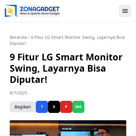
Beranda
› 9 Fitur LG Smart Monitor Swing, Layarnya Bisa
Diputar!
9 Fitur LG Smart Monitor
Swing, Layarnya Bisa
Diputar!
8/7/2025
Bagikan
f
X
P
WA