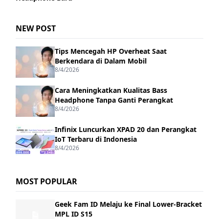
NEW POST
Tips Mencegah HP Overheat Saat
Berkendara di Dalam Mobil
8/4/2026
Cara Meningkatkan Kualitas Bass
Headphone Tanpa Ganti Perangkat
8/4/2026
Infinix Luncurkan XPAD 20 dan Perangkat
IoT Terbaru di Indonesia
8/4/2026
MOST POPULAR
Geek Fam ID Melaju ke Final Lower-Bracket
MPL ID S15