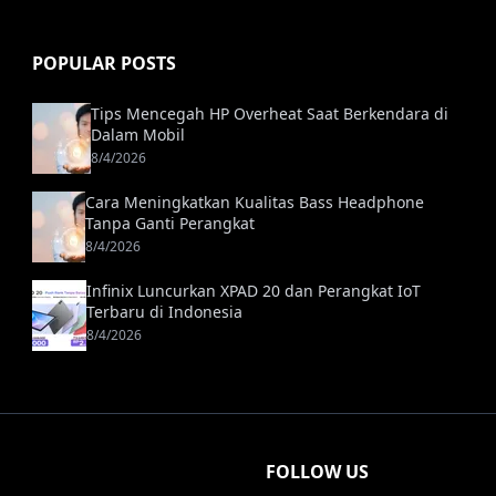
POPULAR POSTS
Tips Mencegah HP Overheat Saat Berkendara di
Dalam Mobil
8/4/2026
Cara Meningkatkan Kualitas Bass Headphone
Tanpa Ganti Perangkat
8/4/2026
Infinix Luncurkan XPAD 20 dan Perangkat IoT
Terbaru di Indonesia
8/4/2026
FOLLOW US