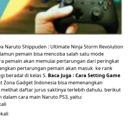
Naruto Shippuden : Ultimate Ninja Storm Revolution
. Namun pemain bisa mencoba salah satu mode
ara pemain akan memulai pertarungan dari peringkat
enangkan pertarungan pemain akan masuk ke rank
gi beradal di kelas S.
Baca Juga :
Cara Setting Game
at Zona Gadget Indonesia bisa memenangkan
elihat daftar jurus saktinya terlebih dahulu. berikut
 dalam cara main Naruto PS3, yaitu:
ali
kali