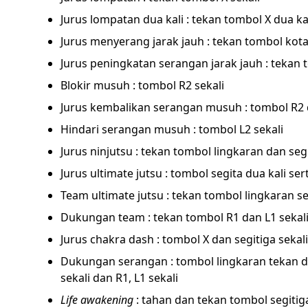
Jurus lompatan dua kali : tekan tombol X dua ka
Jurus menyerang jarak jauh : tekan tombol kota
Jurus peningkatan serangan jarak jauh : tekan 
Blokir musuh : tombol R2 sekali
Jurus kembalikan serangan musuh : tombol R2 d
Hindari serangan musuh : tombol L2 sekali
Jurus ninjutsu : tekan tombol lingkaran dan segi
Jurus ultimate jutsu : tombol segita dua kali ser
Team ultimate jutsu : tekan tombol lingkaran sek
Dukungan team : tekan tombol R1 dan L1 sekal
Jurus chakra dash : tombol X dan segitiga sekali
Dukungan serangan : tombol lingkaran tekan d
sekali dan R1, L1 sekali
Life awakening
: tahan dan tekan tombol segitig