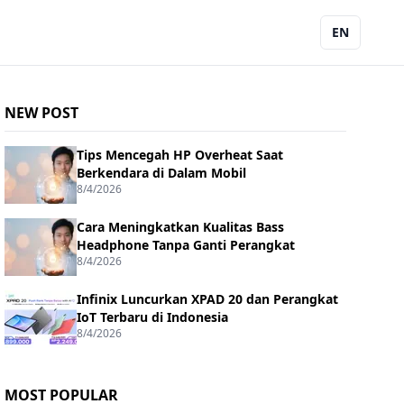
EN
NEW POST
Tips Mencegah HP Overheat Saat
Berkendara di Dalam Mobil
8/4/2026
Cara Meningkatkan Kualitas Bass
Headphone Tanpa Ganti Perangkat
8/4/2026
Infinix Luncurkan XPAD 20 dan Perangkat
IoT Terbaru di Indonesia
8/4/2026
MOST POPULAR