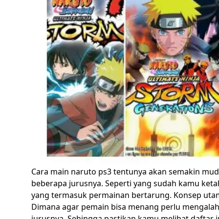
Cara main naruto ps3 tentunya akan semakin mud
beberapa jurusnya. Seperti yang sudah kamu ketah
yang termasuk permainan bertarung.
Konsep utam
Dimana agar pemain bisa menang perlu mengala
jurusnya. Sehingga pastikan kamu melihat daftar 