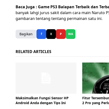
Baca Juga :
Game PS3 Balapan Terbaik dan Terb
banyak lahgi jurus sakit dalam cara main Naruto P
gambaran tentang tentang permainan satu ini.
Bagikan
f
X
P
WA
RELATED ARTICLES
Maksimalkan Fungsi Sensor HP
Fitur Tersembu
Android Anda dengan Tips Ini
2 Pro yang Perl