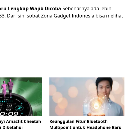
aru Lengkap Wajib Dicoba
Sebenarnya ada lebih
S3. Dari sini sobat Zona Gadget Indonesia bisa melihat
nyi Amazfit Cheetah
Keunggulan Fitur Bluetooth
u Diketahui
Multipoint untuk Headphone Baru