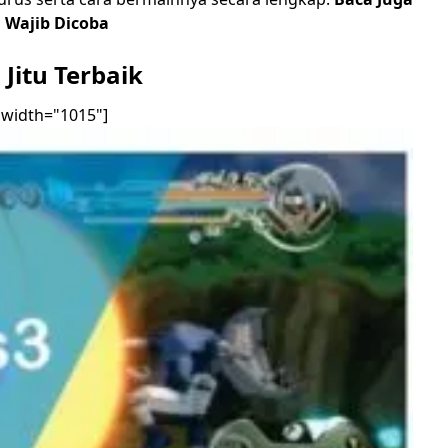
 Wajib Dicoba
Jitu Terbaik
 width="1015"]