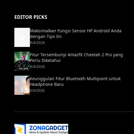
EDITOR PICKS
Maksimalkan Fungsi Sensor HP Android Anda
dengan Tips Ini
8/4/2026
Fitur Tersembunyi Amazfit Cheetah 2 Pro yang
Perlu Diketahui
8/4/2026
Keunggulan Fitur Bluetooth Multipoint untuk
Headphone Baru
8/4/2026