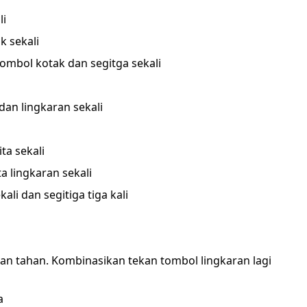
li
k sekali
tombol kotak dan segitga sekali
an lingkaran sekali
ta sekali
ta lingkaran sekali
ali dan segitiga tiga kali
i
an tahan. Kombinasikan tekan tombol lingkaran lagi
a