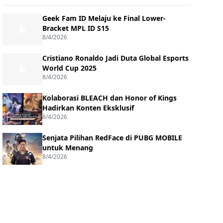
Geek Fam ID Melaju ke Final Lower-
Bracket MPL ID S15
8/4/2026
Cristiano Ronaldo Jadi Duta Global Esports
World Cup 2025
8/4/2026
Kolaborasi BLEACH dan Honor of Kings
Hadirkan Konten Eksklusif
8/4/2026
Senjata Pilihan RedFace di PUBG MOBILE
untuk Menang
8/4/2026