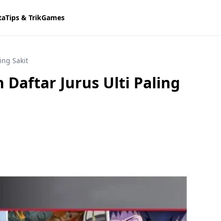
ta
Tips & Trik
Games
ing Sakit
Daftar Jurus Ulti Paling