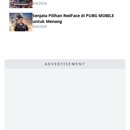
8/4/2026
Senjata Pilihan RedFace di PUBG MOBILE
untuk Menang
8/4/2026
ADVERTISEMENT