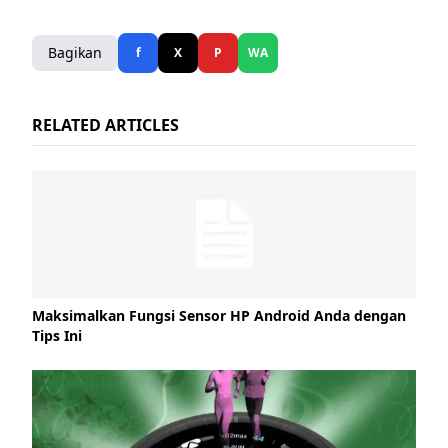
Bagikan
f
X
P
WA
RELATED ARTICLES
Maksimalkan Fungsi Sensor HP Android Anda dengan
Tips Ini