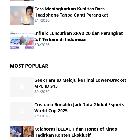
Cara Meningkatkan Kualitas Bass
Headphone Tanpa Ganti Perangkat
8/4/2026
Infinix Luncurkan XPAD 20 dan Perangkat
IoT Terbaru di Indonesia
8/4/2026
MOST POPULAR
Geek Fam ID Melaju ke Final Lower-Bracket
MPL ID S15
8/4/2026
Cristiano Ronaldo Jadi Duta Global Esports
World Cup 2025
8/4/2026
Kolaborasi BLEACH dan Honor of Kings
Hadirkan Konten Eksklusif