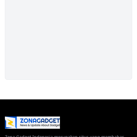
Zona Gadget Indonesia merupakan situs yang membahas