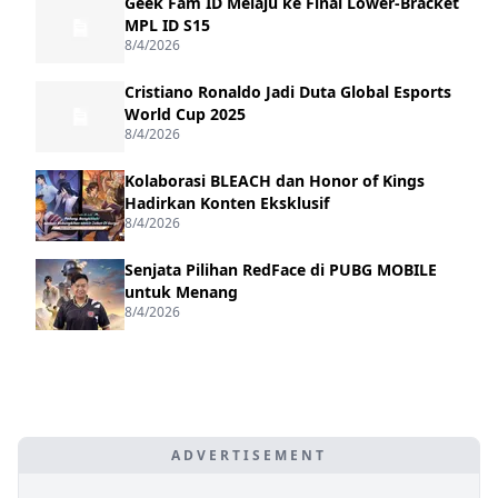
Geek Fam ID Melaju ke Final Lower-Bracket
MPL ID S15
8/4/2026
Cristiano Ronaldo Jadi Duta Global Esports
World Cup 2025
8/4/2026
Kolaborasi BLEACH dan Honor of Kings
Hadirkan Konten Eksklusif
8/4/2026
Senjata Pilihan RedFace di PUBG MOBILE
untuk Menang
8/4/2026
ADVERTISEMENT