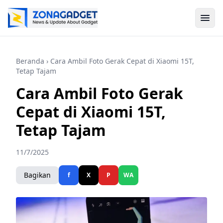
Beranda
› Cara Ambil Foto Gerak Cepat di Xiaomi 15T,
Tetap Tajam
Cara Ambil Foto Gerak
Cepat di Xiaomi 15T,
Tetap Tajam
11/7/2025
Bagikan
f
X
P
WA