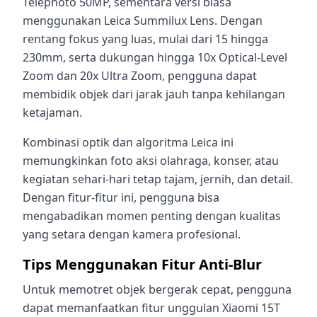
Telephoto 50MP, sementara versi biasa
menggunakan Leica Summilux Lens. Dengan
rentang fokus yang luas, mulai dari 15 hingga
230mm, serta dukungan hingga 10x Optical-Level
Zoom dan 20x Ultra Zoom, pengguna dapat
membidik objek dari jarak jauh tanpa kehilangan
ketajaman.
Kombinasi optik dan algoritma Leica ini
memungkinkan foto aksi olahraga, konser, atau
kegiatan sehari-hari tetap tajam, jernih, dan detail.
Dengan fitur-fitur ini, pengguna bisa
mengabadikan momen penting dengan kualitas
yang setara dengan kamera profesional.
Tips Menggunakan Fitur Anti-Blur
Untuk memotret objek bergerak cepat, pengguna
dapat memanfaatkan fitur unggulan Xiaomi 15T