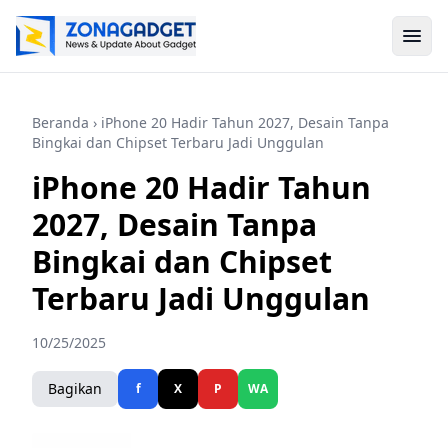
Beranda
› iPhone 20 Hadir Tahun 2027, Desain Tanpa
Bingkai dan Chipset Terbaru Jadi Unggulan
iPhone 20 Hadir Tahun
2027, Desain Tanpa
Bingkai dan Chipset
Terbaru Jadi Unggulan
10/25/2025
Bagikan
f
X
P
WA