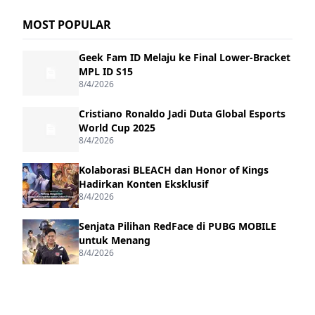
MOST POPULAR
Geek Fam ID Melaju ke Final Lower-Bracket
MPL ID S15
8/4/2026
Cristiano Ronaldo Jadi Duta Global Esports
World Cup 2025
8/4/2026
Kolaborasi BLEACH dan Honor of Kings
Hadirkan Konten Eksklusif
8/4/2026
Senjata Pilihan RedFace di PUBG MOBILE
untuk Menang
8/4/2026