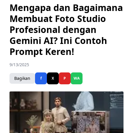
Mengapa dan Bagaimana
Membuat Foto Studio
Profesional dengan
Gemini AI? Ini Contoh
Prompt Keren!
9/13/2025
Bagikan
f
X
P
WA