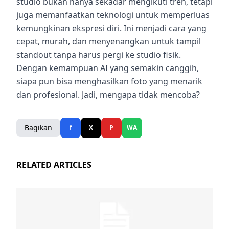
studio bukan hanya sekadar mengikuti tren, tetapi
juga memanfaatkan teknologi untuk memperluas
kemungkinan ekspresi diri. Ini menjadi cara yang
cepat, murah, dan menyenangkan untuk tampil
standout tanpa harus pergi ke studio fisik.
Dengan kemampuan AI yang semakin canggih,
siapa pun bisa menghasilkan foto yang menarik
dan profesional. Jadi, mengapa tidak mencoba?
Bagikan
f
X
P
WA
RELATED ARTICLES