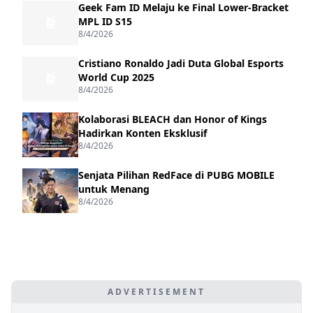
Geek Fam ID Melaju ke Final Lower-Bracket
MPL ID S15
8/4/2026
Cristiano Ronaldo Jadi Duta Global Esports
World Cup 2025
8/4/2026
Kolaborasi BLEACH dan Honor of Kings
Hadirkan Konten Eksklusif
8/4/2026
Senjata Pilihan RedFace di PUBG MOBILE
untuk Menang
8/4/2026
ADVERTISEMENT