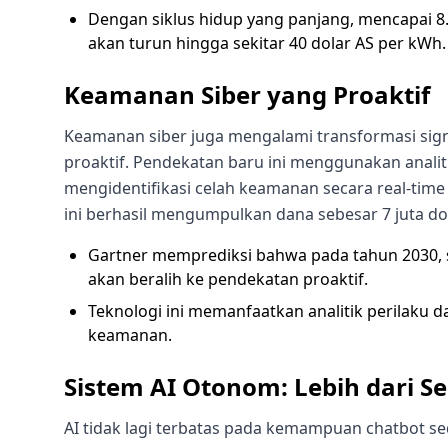
Dengan siklus hidup yang panjang, mencapai 8.0
akan turun hingga sekitar 40 dolar AS per kWh.
Keamanan Siber yang Proaktif
Keamanan siber juga mengalami transformasi signi
proaktif. Pendekatan baru ini menggunakan analit
mengidentifikasi celah keamanan secara real-time 
ini berhasil mengumpulkan dana sebesar 7 juta d
Gartner memprediksi bahwa pada tahun 2030, s
akan beralih ke pendekatan proaktif.
Teknologi ini memanfaatkan analitik perilaku 
keamanan.
Sistem AI Otonom: Lebih dari S
AI tidak lagi terbatas pada kemampuan chatbot sed