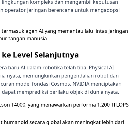
 lingkungan kompleks dan mengambil keputusan
en operator jaringan berencana untuk mengadopsi
 termasuk agen AI yang memantau lalu lintas jaringan
pur tangan manusia.
ke Level Selanjutnya
baru AI dalam robotika telah tiba. Physical AI
nia nyata, memungkinkan pengendalian robot dan
uncuran model fondasi Cosmos, NVIDIA menciptakan
 dapat memprediksi perilaku objek di dunia nyata.
etson T4000, yang menawarkan performa 1.200 TFLOPS
 humanoid secara global akan meningkat lebih dari