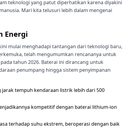
am teknologi yang patut diperhatikan karena diyakini
nusia. Mari kita telusuri lebih dalam mengenai
n Energi
 kini mulai menghadapi tantangan dari teknologi baru,
ai terkemuka, telah mengumumkan rencananya untuk
pada tahun 2026. Baterai ini dirancang untuk
kendaraan penumpang hingga sistem penyimpanan
arak tempuh kendaraan listrik lebih dari 500
jadikannya kompetitif dengan baterai lithium-ion
biasa terhadap suhu ekstrem, beroperasi dengan baik