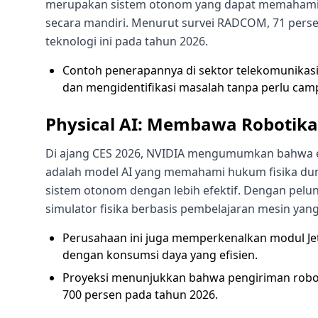
merupakan sistem otonom yang dapat memahami
secara mandiri. Menurut survei RADCOM, 71 pers
teknologi ini pada tahun 2026.
Contoh penerapannya di sektor telekomunikasi
dan mengidentifikasi masalah tanpa perlu cam
Physical AI: Membawa Robotika 
Di ajang CES 2026, NVIDIA mengumumkan bahwa era 
adalah model AI yang memahami hukum fisika du
sistem otonom dengan lebih efektif. Dengan pel
simulator fisika berbasis pembelajaran mesin yang
Perusahaan ini juga memperkenalkan modul J
dengan konsumsi daya yang efisien.
Proyeksi menunjukkan bahwa pengiriman robot
700 persen pada tahun 2026.