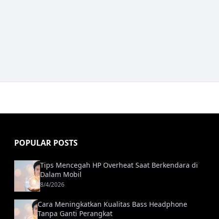
POPULAR POSTS
Tips Mencegah HP Overheat Saat Berkendara di
Dalam Mobil
8/4/2026
Cara Meningkatkan Kualitas Bass Headphone
Tanpa Ganti Perangkat