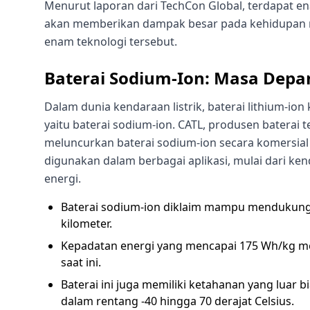
Menurut laporan dari TechCon Global, terdapat en
akan memberikan dampak besar pada kehidupan ma
enam teknologi tersebut.
Baterai Sodium-Ion: Masa Depa
Dalam dunia kendaraan listrik, baterai lithium-ion
yaitu baterai sodium-ion. CATL, produsen bater
meluncurkan baterai sodium-ion secara komersial 
digunakan dalam berbagai aplikasi, mulai dari 
energi.
Baterai sodium-ion diklaim mampu mendukung j
kilometer.
Kepadatan energi yang mencapai 175 Wh/kg men
saat ini.
Baterai ini juga memiliki ketahanan yang luar 
dalam rentang -40 hingga 70 derajat Celsius.