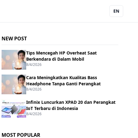
EN
NEW POST
Tips Mencegah HP Overheat Saat
Berkendara di Dalam Mobil
8/4/2026
Cara Meningkatkan Kualitas Bass
Headphone Tanpa Ganti Perangkat
8/4/2026
Infinix Luncurkan XPAD 20 dan Perangkat
IoT Terbaru di Indonesia
8/4/2026
MOST POPULAR