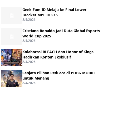
Geek Fam ID Melaju ke Final Lower-
Bracket MPL ID S15
8/4/2026
Cristiano Ronaldo Jadi Duta Global Esports
World Cup 2025
8/4/2026
Kolaborasi BLEACH dan Honor of Kings
Hadirkan Konten Eksklusif
8/4/2026
Senjata Pilihan RedFace di PUBG MOBILE
untuk Menang
8/4/2026