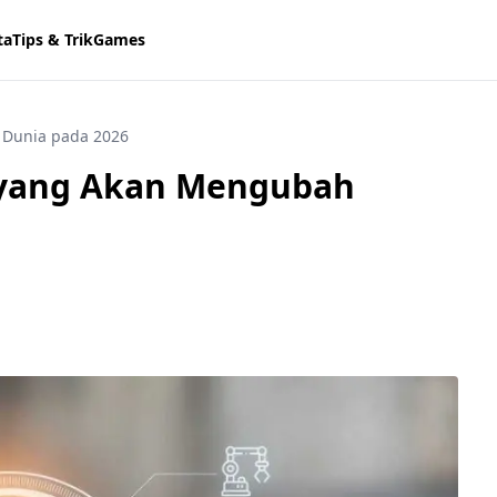
ta
Tips & Trik
Games
 Dunia pada 2026
f yang Akan Mengubah