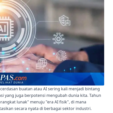
erdasan buatan atau AI sering kali menjadi bintang
si yang juga berpotensi mengubah dunia kita. Tahun
perangkat lunak" menuju "era AI fisik", di mana
asikan secara nyata di berbagai sektor industri.