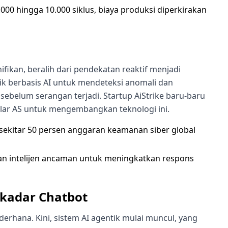
00 hingga 10.000 siklus, biaya produksi diperkirakan
fikan, beralih dari pendekatan reaktif menjadi
ik berbasis AI untuk mendeteksi anomali dan
sebelum serangan terjadi. Startup AiStrike baru-baru
olar AS untuk mengembangkan teknologi ini.
ekitar 50 persen anggaran keamanan siber global
dan intelijen ancaman untuk meningkatkan respons
ekadar Chatbot
erhana. Kini, sistem AI agentik mulai muncul, yang