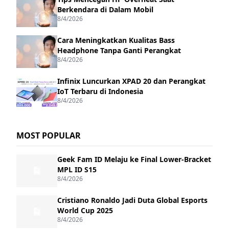
Berkendara di Dalam Mobil
8/4/2026
Cara Meningkatkan Kualitas Bass
Headphone Tanpa Ganti Perangkat
8/4/2026
Infinix Luncurkan XPAD 20 dan Perangkat
IoT Terbaru di Indonesia
8/4/2026
MOST POPULAR
Geek Fam ID Melaju ke Final Lower-Bracket
MPL ID S15
8/4/2026
Cristiano Ronaldo Jadi Duta Global Esports
World Cup 2025
8/4/2026