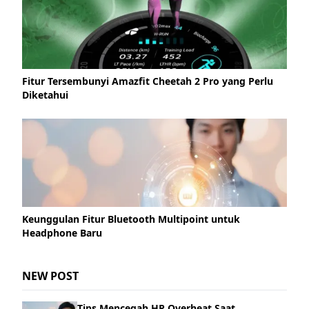
Fitur Tersembunyi Amazfit Cheetah 2 Pro yang Perlu
Diketahui
Keunggulan Fitur Bluetooth Multipoint untuk
Headphone Baru
NEW POST
Tips Mencegah HP Overheat Saat