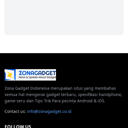
Zona Gadget Indonesia merupakan situs yang membahas
semua hal mengenai gadget terbaru, spesifikasi handphone,
game seru dan Tips Trik Para pecinta Android & iOS.
Contact us:
info@zonagadget.co.id
FOLLOW US