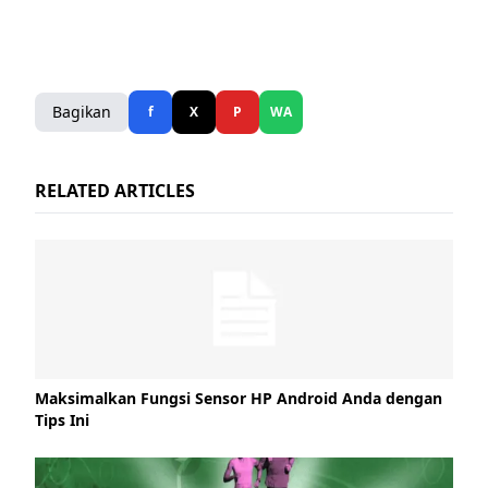
Bagikan
f
X
P
WA
RELATED ARTICLES
Maksimalkan Fungsi Sensor HP Android Anda dengan
Tips Ini