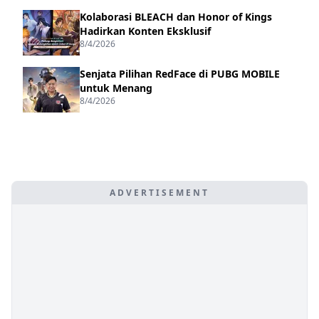
Kolaborasi BLEACH dan Honor of Kings
Hadirkan Konten Eksklusif
8/4/2026
Senjata Pilihan RedFace di PUBG MOBILE
untuk Menang
8/4/2026
ADVERTISEMENT