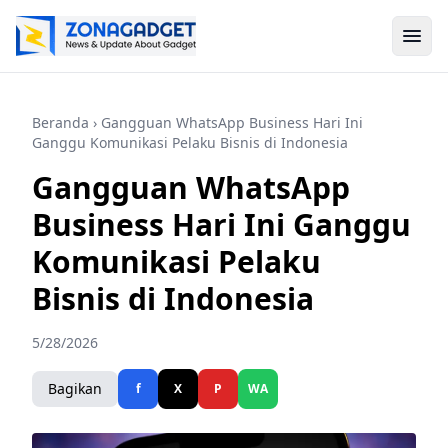
Beranda
› Gangguan WhatsApp Business Hari Ini
Ganggu Komunikasi Pelaku Bisnis di Indonesia
Gangguan WhatsApp
Business Hari Ini Ganggu
Komunikasi Pelaku
Bisnis di Indonesia
5/28/2026
Bagikan
f
X
P
WA