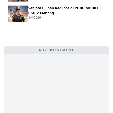
Senjata Pilihan RedFace di PUBG MOBILE
untuk Menang
8/4/2026
ADVERTISEMENT