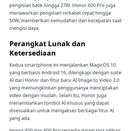
pengisian balik hingga 27W. Honor 600 Pro juga
menawarkan pengisian nirkabel cepat hingga
50W, memberikan kemudahan dan kecepatan saat
mengisi daya.
Perangkat Lunak dan
Ketersediaan
Kedua smartphone ini menjalankan MagicOS 10
yang berbasis Android 16, dilengkapi dengan suite
AI dari Honor dan fitur baru AI Image to Video 2.0
yang memungkinkan penggunanya menciptakan
video dengan mudah. Selain itu, Honor juga
menambahkan tombol AI khusus yang dapat
disesuaikan untuk mengakses berbagai fitur AI
yang ada.
Honor 600 dan 600 Pro tersedia dalam tiga pilihan