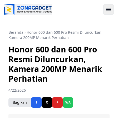
Beranda
› Honor 600 dan 600 Pro Resmi Diluncurkan,
Kamera 200MP Menarik Perhatian
Honor 600 dan 600 Pro
Resmi Diluncurkan,
Kamera 200MP Menarik
Perhatian
4/22/2026
Bagikan
f
X
P
WA