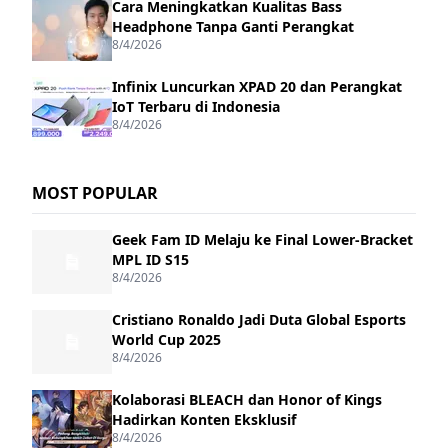
Cara Meningkatkan Kualitas Bass
Headphone Tanpa Ganti Perangkat
8/4/2026
Infinix Luncurkan XPAD 20 dan Perangkat
IoT Terbaru di Indonesia
8/4/2026
MOST POPULAR
Geek Fam ID Melaju ke Final Lower-Bracket
MPL ID S15
8/4/2026
Cristiano Ronaldo Jadi Duta Global Esports
World Cup 2025
8/4/2026
Kolaborasi BLEACH dan Honor of Kings
Hadirkan Konten Eksklusif
8/4/2026