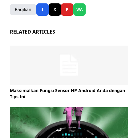
Bagikan
f
X
P
WA
RELATED ARTICLES
Maksimalkan Fungsi Sensor HP Android Anda dengan
Tips Ini