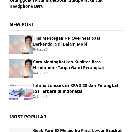
Keunggulan Fitur Bluetooth Multipoint untuk
Headphone Baru
NEW POST
Tips Mencegah HP Overheat Saat
Berkendara di Dalam Mobil
8/4/2026
Cara Meningkatkan Kualitas Bass
Headphone Tanpa Ganti Perangkat
8/4/2026
Infinix Luncurkan XPAD 20 dan Perangkat
IoT Terbaru di Indonesia
8/4/2026
MOST POPULAR
Geek Fam ID Melaju ke Final Lower-Bracket