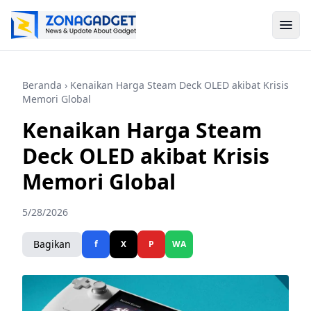
Beranda
› Kenaikan Harga Steam Deck OLED akibat Krisis
Memori Global
Kenaikan Harga Steam
Deck OLED akibat Krisis
Memori Global
5/28/2026
Bagikan
f
X
P
WA