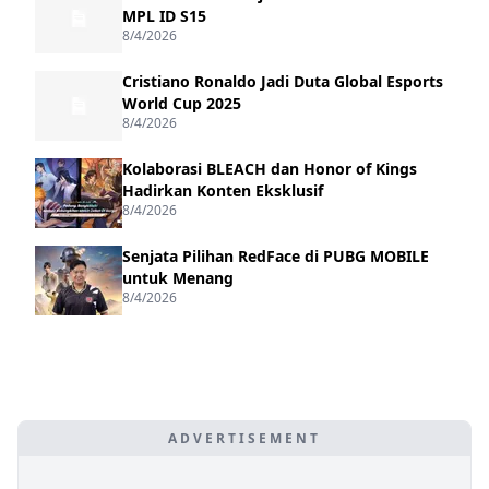
MPL ID S15
8/4/2026
Cristiano Ronaldo Jadi Duta Global Esports
World Cup 2025
8/4/2026
Kolaborasi BLEACH dan Honor of Kings
Hadirkan Konten Eksklusif
8/4/2026
Senjata Pilihan RedFace di PUBG MOBILE
untuk Menang
8/4/2026
ADVERTISEMENT