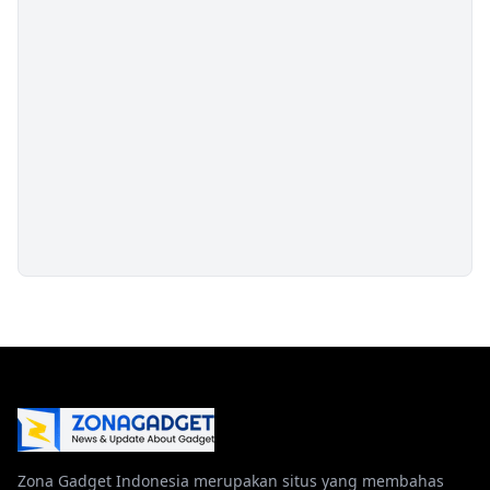
Zona Gadget Indonesia merupakan situs yang membahas