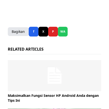
Bagikan
f
X
P
WA
RELATED ARTICLES
Maksimalkan Fungsi Sensor HP Android Anda dengan
Tips Ini