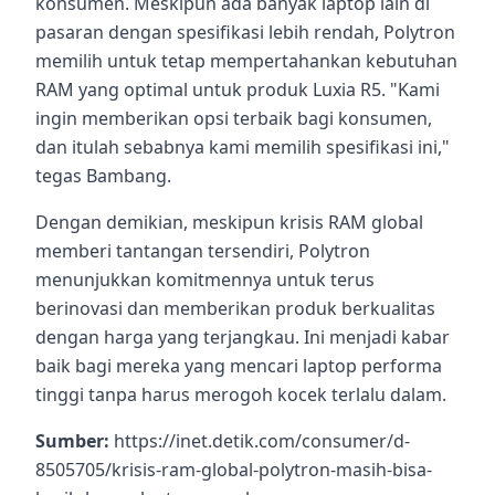
konsumen. Meskipun ada banyak laptop lain di
pasaran dengan spesifikasi lebih rendah, Polytron
memilih untuk tetap mempertahankan kebutuhan
RAM yang optimal untuk produk Luxia R5. "Kami
ingin memberikan opsi terbaik bagi konsumen,
dan itulah sebabnya kami memilih spesifikasi ini,"
tegas Bambang.
Dengan demikian, meskipun krisis RAM global
memberi tantangan tersendiri, Polytron
menunjukkan komitmennya untuk terus
berinovasi dan memberikan produk berkualitas
dengan harga yang terjangkau. Ini menjadi kabar
baik bagi mereka yang mencari laptop performa
tinggi tanpa harus merogoh kocek terlalu dalam.
Sumber:
https://inet.detik.com/consumer/d-
8505705/krisis-ram-global-polytron-masih-bisa-