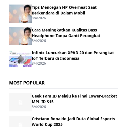
Tips Mencegah HP Overheat Saat
Berkendara di Dalam Mobil
8/4/2026
Cara Meningkatkan Kualitas Bass
Headphone Tanpa Ganti Perangkat
8/4/2026
Infinix Luncurkan XPAD 20 dan Perangkat
IoT Terbaru di Indonesia
8/4/2026
MOST POPULAR
Geek Fam ID Melaju ke Final Lower-Bracket
MPL ID S15
8/4/2026
Cristiano Ronaldo Jadi Duta Global Esports
World Cup 2025