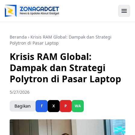
Beranda
› Krisis RAM Global: Dampak dan Strategi
Polytron di Pasar Laptop
Krisis RAM Global:
Dampak dan Strategi
Polytron di Pasar Laptop
5/27/2026
Bagikan
f
X
P
WA