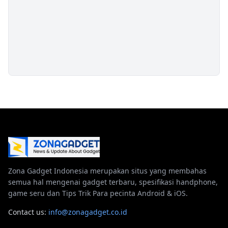
Zona Gadget Indonesia merupakan situs yang membahas
semua hal mengenai gadget terbaru, spesifikasi handphone,
game seru dan Tips Trik Para pecinta Android & iOS.
Contact us:
info@zonagadget.co.id