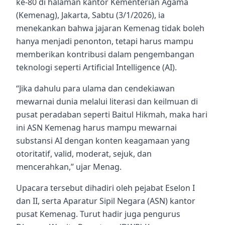
ke-80 di halaman kantor Kementerian Agama
(Kemenag), Jakarta, Sabtu (3/1/2026), ia
menekankan bahwa jajaran Kemenag tidak boleh
hanya menjadi penonton, tetapi harus mampu
memberikan kontribusi dalam pengembangan
teknologi seperti Artificial Intelligence (AI).
“Jika dahulu para ulama dan cendekiawan
mewarnai dunia melalui literasi dan keilmuan di
pusat peradaban seperti Baitul Hikmah, maka hari
ini ASN Kemenag harus mampu mewarnai
substansi AI dengan konten keagamaan yang
otoritatif, valid, moderat, sejuk, dan
mencerahkan,” ujar Menag.
Upacara tersebut dihadiri oleh pejabat Eselon I
dan II, serta Aparatur Sipil Negara (ASN) kantor
pusat Kemenag. Turut hadir juga pengurus