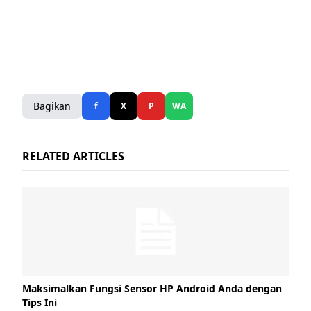
Bagikan
f
X
P
WA
RELATED ARTICLES
Maksimalkan Fungsi Sensor HP Android Anda dengan
Tips Ini