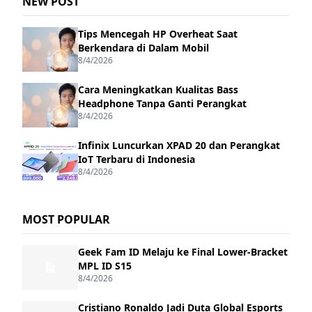
NEW POST
Tips Mencegah HP Overheat Saat
Berkendara di Dalam Mobil
8/4/2026
Cara Meningkatkan Kualitas Bass
Headphone Tanpa Ganti Perangkat
8/4/2026
Infinix Luncurkan XPAD 20 dan Perangkat
IoT Terbaru di Indonesia
8/4/2026
MOST POPULAR
Geek Fam ID Melaju ke Final Lower-Bracket
MPL ID S15
8/4/2026
Cristiano Ronaldo Jadi Duta Global Esports