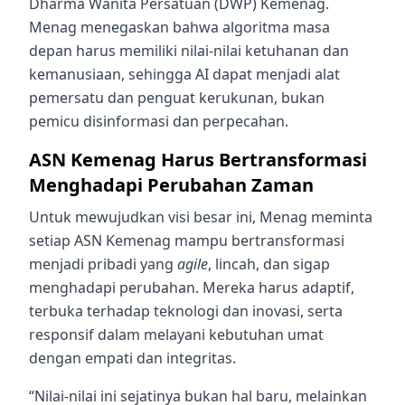
Dharma Wanita Persatuan (DWP) Kemenag.
Menag menegaskan bahwa algoritma masa
depan harus memiliki nilai-nilai ketuhanan dan
kemanusiaan, sehingga AI dapat menjadi alat
pemersatu dan penguat kerukunan, bukan
pemicu disinformasi dan perpecahan.
ASN Kemenag Harus Bertransformasi
Menghadapi Perubahan Zaman
Untuk mewujudkan visi besar ini, Menag meminta
setiap ASN Kemenag mampu bertransformasi
menjadi pribadi yang
agile
, lincah, dan sigap
menghadapi perubahan. Mereka harus adaptif,
terbuka terhadap teknologi dan inovasi, serta
responsif dalam melayani kebutuhan umat
dengan empati dan integritas.
“Nilai-nilai ini sejatinya bukan hal baru, melainkan