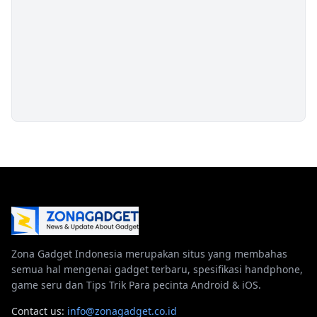
Zona Gadget Indonesia merupakan situs yang membahas
semua hal mengenai gadget terbaru, spesifikasi handphone,
game seru dan Tips Trik Para pecinta Android & iOS.
Contact us:
info@zonagadget.co.id