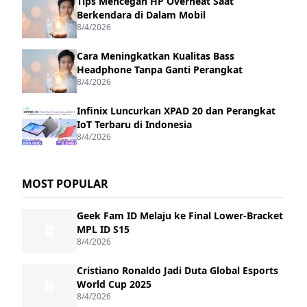
Tips Mencegah HP Overheat Saat
Berkendara di Dalam Mobil
8/4/2026
Cara Meningkatkan Kualitas Bass
Headphone Tanpa Ganti Perangkat
8/4/2026
Infinix Luncurkan XPAD 20 dan Perangkat
IoT Terbaru di Indonesia
8/4/2026
MOST POPULAR
Geek Fam ID Melaju ke Final Lower-Bracket
MPL ID S15
8/4/2026
Cristiano Ronaldo Jadi Duta Global Esports
World Cup 2025
8/4/2026