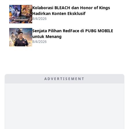
Kolaborasi BLEACH dan Honor of Kings
Hadirkan Konten Eksklusif
8/4/2026
Senjata Pilihan RedFace di PUBG MOBILE
untuk Menang
8/4/2026
ADVERTISEMENT