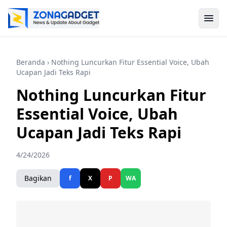
Beranda
› Nothing Luncurkan Fitur Essential Voice, Ubah
Ucapan Jadi Teks Rapi
Nothing Luncurkan Fitur
Essential Voice, Ubah
Ucapan Jadi Teks Rapi
4/24/2026
Bagikan
f
X
P
WA