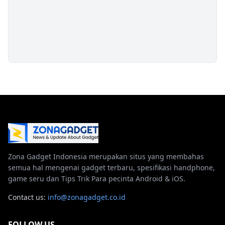
Zona Gadget Indonesia merupakan situs yang membahas
semua hal mengenai gadget terbaru, spesifikasi handphone,
game seru dan Tips Trik Para pecinta Android & iOS.
Contact us:
info@zonagadget.co.id
FOLLOW US