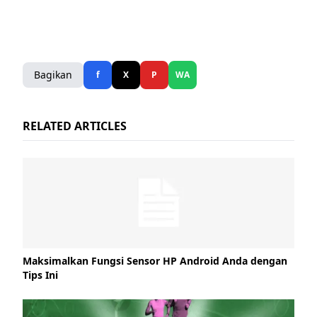
Bagikan
f
X
P
WA
RELATED ARTICLES
Maksimalkan Fungsi Sensor HP Android Anda dengan
Tips Ini