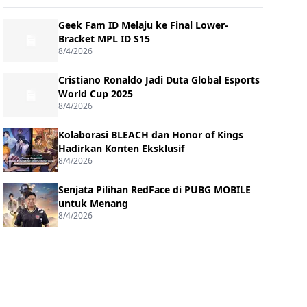
Geek Fam ID Melaju ke Final Lower-
Bracket MPL ID S15
8/4/2026
Cristiano Ronaldo Jadi Duta Global Esports
World Cup 2025
8/4/2026
Kolaborasi BLEACH dan Honor of Kings
Hadirkan Konten Eksklusif
8/4/2026
Senjata Pilihan RedFace di PUBG MOBILE
untuk Menang
8/4/2026