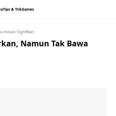
ta
Tips & Trik
Games
 Inovasi Signifikan
urkan, Namun Tak Bawa