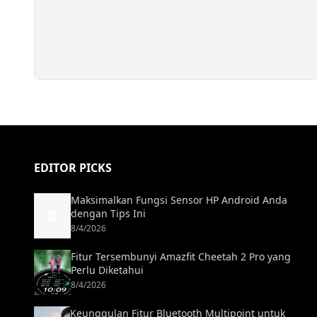
EDITOR PICKS
Maksimalkan Fungsi Sensor HP Android Anda
dengan Tips Ini
8/4/2026
Fitur Tersembunyi Amazfit Cheetah 2 Pro yang
Perlu Diketahui
8/4/2026
Keunggulan Fitur Bluetooth Multipoint untuk