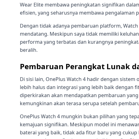
Wear Elite membawa peningkatan signifikan dalam 
efisien, yang seharusnya membawa pengalaman pe
Dengan tidak adanya pembaruan platform, Watch 4 
mendatang. Meskipun saya tidak memiliki keluhan 
performa yang terbatas dan kurangnya peningkat
beralih.
Pembaruan Perangkat Lunak d
Di sisi lain, OnePlus Watch 4 hadir dengan sist
lebih halus dan integrasi yang lebih baik dengan f
diperkirakan akan mendapatkan pembaruan yang 
kemungkinan akan terasa serupa setelah pembaru
OnePlus Watch 4 mungkin bukan pilihan yang te
kemajuan signifikan. Meskipun model ini menawa
baterai yang baik, tidak ada fitur baru yang cuk