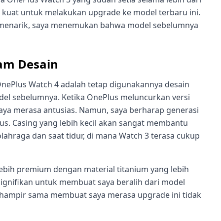
 kuat untuk melakukan upgrade ke model terbaru ini.
ur menarik, saya menemukan bahwa model sebelumnya
am Desain
OnePlus Watch 4 adalah tetap digunakannya desain
del sebelumnya. Ketika OnePlus meluncurkan versi
saya merasa antusias. Namun, saya berharap generasi
s. Casing yang lebih kecil akan sangat membantu
lahraga dan saat tidur, di mana Watch 3 terasa cukup
ebih premium dengan material titanium yang lebih
signifikan untuk membuat saya beralih dari model
hampir sama membuat saya merasa upgrade ini tidak