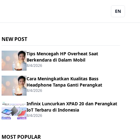
EN
NEW POST
Tips Mencegah HP Overheat Saat
Berkendara di Dalam Mobil
8/4/2026
Cara Meningkatkan Kualitas Bass
Headphone Tanpa Ganti Perangkat
8/4/2026
Infinix Luncurkan XPAD 20 dan Perangkat
IoT Terbaru di Indonesia
8/4/2026
MOST POPULAR