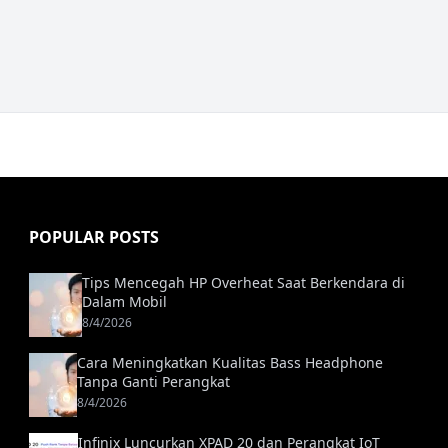
POPULAR POSTS
Tips Mencegah HP Overheat Saat Berkendara di
Dalam Mobil
8/4/2026
Cara Meningkatkan Kualitas Bass Headphone
Tanpa Ganti Perangkat
8/4/2026
Infinix Luncurkan XPAD 20 dan Perangkat IoT