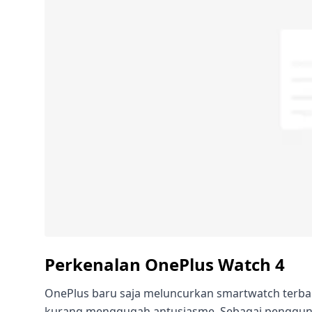
Perkenalan OnePlus Watch 4
OnePlus baru saja meluncurkan smartwatch terba
kurang menggugah antusiasme. Sebagai pengguna 