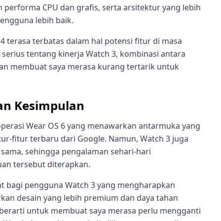
performa CPU dan grafis, serta arsitektur yang lebih
ngguna lebih baik.
terasa terbatas dalam hal potensi fitur di masa
serius tentang kinerja Watch 3, kombinasi antara
an membuat saya merasa kurang tertarik untuk
an Kesimpulan
em operasi Wear OS 6 yang menawarkan antarmuka yang
itur-fitur terbaru dari Google. Namun, Watch 3 juga
sama, sehingga pengalaman sehari-hari
an tersebut diterapkan.
pat bagi pengguna Watch 3 yang mengharapkan
rkan desain yang lebih premium dan daya tahan
up berarti untuk membuat saya merasa perlu mengganti