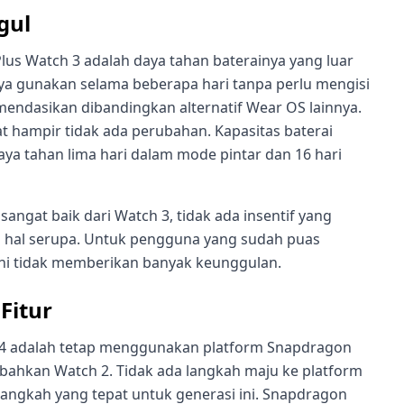
gul
ePlus Watch 3 adalah daya tahan baterainya yang luar
aya gunakan selama beberapa hari tanpa perlu mengisi
ndasikan dibandingkan alternatif Wear OS lainnya.
at hampir tidak ada perubahan. Kapasitas baterai
ya tahan lima hari dalam mode pintar dan 16 hari
angat baik dari Watch 3, tidak ada insentif yang
 hal serupa. Untuk pengguna yang sudah puas
ini tidak memberikan banyak keunggulan.
Fitur
 4 adalah tetap menggunakan platform Snapdragon
bahkan Watch 2. Tidak ada langkah maju ke platform
langkah yang tepat untuk generasi ini. Snapdragon