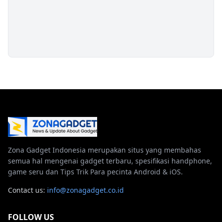
Zona Gadget Indonesia merupakan situs yang membahas
semua hal mengenai gadget terbaru, spesifikasi handphone,
game seru dan Tips Trik Para pecinta Android & iOS.
Contact us:
info@zonagadget.co.id
FOLLOW US