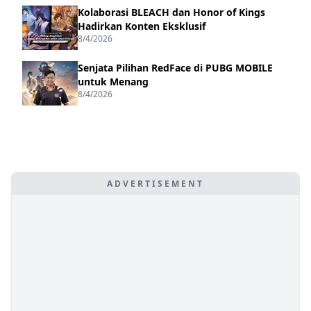
Kolaborasi BLEACH dan Honor of Kings
Hadirkan Konten Eksklusif
8/4/2026
Senjata Pilihan RedFace di PUBG MOBILE
untuk Menang
8/4/2026
ADVERTISEMENT