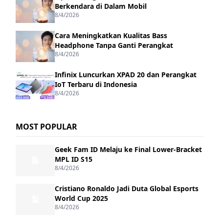
Berkendara di Dalam Mobil
8/4/2026
Cara Meningkatkan Kualitas Bass
Headphone Tanpa Ganti Perangkat
8/4/2026
Infinix Luncurkan XPAD 20 dan Perangkat
IoT Terbaru di Indonesia
8/4/2026
MOST POPULAR
Geek Fam ID Melaju ke Final Lower-Bracket
MPL ID S15
8/4/2026
Cristiano Ronaldo Jadi Duta Global Esports
World Cup 2025
8/4/2026