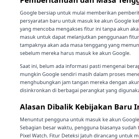
Google bersiap untuk mulai memberikan pemberi
persyaratan baru untuk masuk ke akun Google ket
yang mencoba mengakses fitur ini tanpa akun a
masuk untuk dapat melanjutkan penggunaan fitur
tampaknya akan ada masa tenggang yang memun
sebelum mereka harus masuk ke akun Google.
Saat ini, belum ada informasi pasti mengenai ber
mungkin Google sendiri masih dalam proses men
menghubungkan jam tangan mereka dengan akun 
disinkronkan di berbagai perangkat yang digunak
Alasan Dibalik Kebijakan Baru I
Menuntut pengguna untuk masuk ke akun Google d
Sebagian besar waktu, pengguna biasanya sudah
Pixel Watch. Fitur Deteksi Jatuh dirancang untu