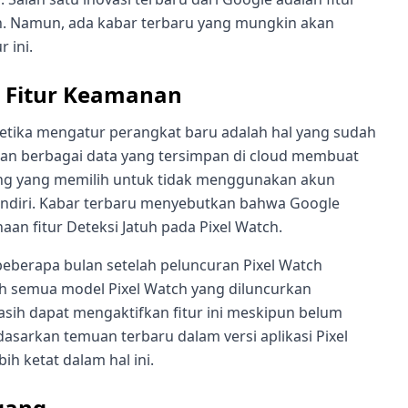
ch. Namun, ada kabar terbaru yang mungkin akan
 ini.
 Fitur Keamanan
tika mengatur perangkat baru adalah hal yang sudah
, dan berbagai data yang tersimpan di cloud membuat
rang yang memilih untuk tidak menggunakan akun
ndiri. Kabar terbaru menyebutkan bahwa Google
n fitur Deteksi Jatuh pada Pixel Watch.
n beberapa bulan setelah peluncuran Pixel Watch
oleh semua model Pixel Watch yang diluncurkan
sih dapat mengaktifkan fitur ini meskipun belum
arkan temuan terbaru dalam versi aplikasi Pixel
h ketat dalam hal ini.
gang