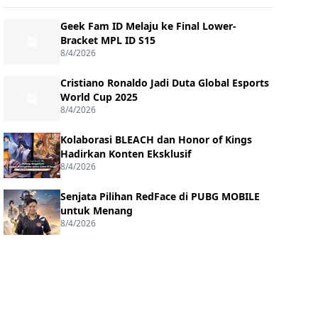
Geek Fam ID Melaju ke Final Lower-
Bracket MPL ID S15
8/4/2026
Cristiano Ronaldo Jadi Duta Global Esports
World Cup 2025
8/4/2026
Kolaborasi BLEACH dan Honor of Kings
Hadirkan Konten Eksklusif
8/4/2026
Senjata Pilihan RedFace di PUBG MOBILE
untuk Menang
8/4/2026