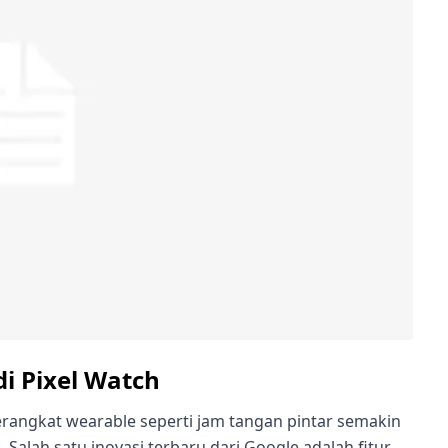
i Pixel Watch
rangkat wearable seperti jam tangan pintar semakin
 Salah satu inovasi terbaru dari Google adalah fitur