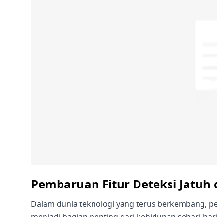
Pembaruan Fitur Deteksi Jatuh d
Dalam dunia teknologi yang terus berkembang, pe
menjadi bagian penting dari kehidupan sehari-hari.