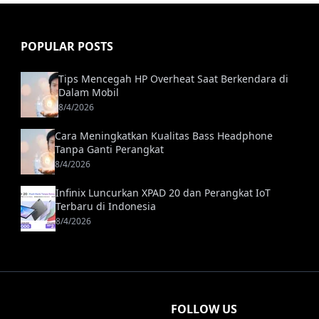
POPULAR POSTS
Tips Mencegah HP Overheat Saat Berkendara di
Dalam Mobil
8/4/2026
Cara Meningkatkan Kualitas Bass Headphone
Tanpa Ganti Perangkat
8/4/2026
Infinix Luncurkan XPAD 20 dan Perangkat IoT
Terbaru di Indonesia
8/4/2026
FOLLOW US