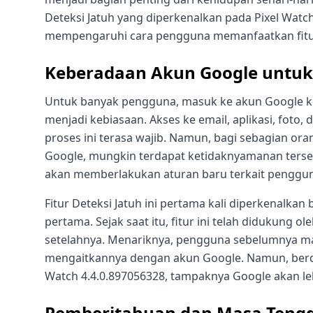
Deteksi Jatuh yang diperkenalkan pada Pixel Wat
mempengaruhi cara pengguna memanfaatkan fitur
Keberadaan Akun Google untuk
Untuk banyak pengguna, masuk ke akun Google ke
menjadi kebiasaan. Akses ke email, aplikasi, foto
proses ini terasa wajib. Namun, bagi sebagian o
Google, mungkin terdapat ketidaknyamanan terse
akan memberlakukan aturan baru terkait penggunaa
Fitur Deteksi Jatuh ini pertama kali diperkenalka
pertama. Sejak saat itu, fitur ini telah didukung 
setelahnya. Menariknya, pengguna sebelumnya ma
mengaitkannya dengan akun Google. Namun, berdas
Watch 4.4.0.897056328, tampaknya Google akan lebi
Pemberitahuan dan Masa Teng