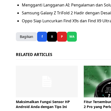
Mengganti Langganan AI: Pengalaman dan Solusi
Samsung Galaxy Z TriFold 2 Hadir dengan Desain
Oppo Siap Luncurkan Find X9s dan Find X9 Ultra
Bagikan
f
X
P
WA
RELATED ARTICLES
Maksimalkan Fungsi Sensor HP
Fitur Tersembu
Android Anda dengan Tips Ini
2 Pro yang Perl