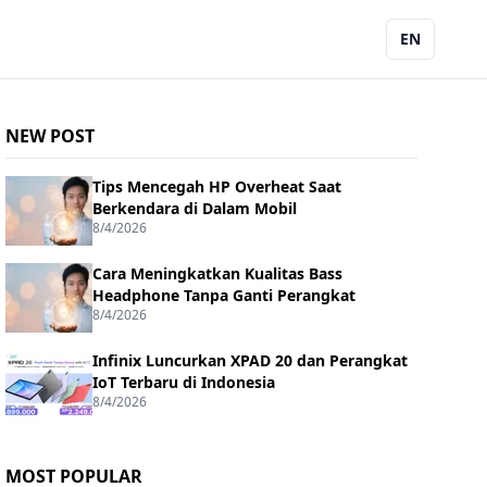
EN
NEW POST
Tips Mencegah HP Overheat Saat
Berkendara di Dalam Mobil
8/4/2026
Cara Meningkatkan Kualitas Bass
Headphone Tanpa Ganti Perangkat
8/4/2026
Infinix Luncurkan XPAD 20 dan Perangkat
IoT Terbaru di Indonesia
8/4/2026
MOST POPULAR