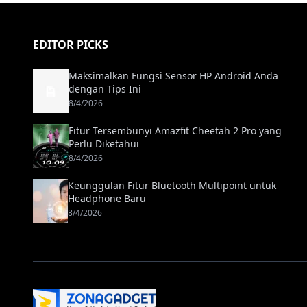
EDITOR PICKS
Maksimalkan Fungsi Sensor HP Android Anda
dengan Tips Ini
8/4/2026
Fitur Tersembunyi Amazfit Cheetah 2 Pro yang
Perlu Diketahui
8/4/2026
Keunggulan Fitur Bluetooth Multipoint untuk
Headphone Baru
8/4/2026