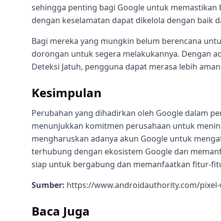
sehingga penting bagi Google untuk memastikan 
dengan keselamatan dapat dikelola dengan baik da
Bagi mereka yang mungkin belum berencana untuk 
dorongan untuk segera melakukannya. Dengan adan
Deteksi Jatuh, pengguna dapat merasa lebih aman d
Kesimpulan
Perubahan yang dihadirkan oleh Google dalam pen
menunjukkan komitmen perusahaan untuk menin
mengharuskan adanya akun Google untuk mengakse
terhubung dengan ekosistem Google dan memanfa
siap untuk bergabung dan memanfaatkan fitur-fitu
Sumber:
https://www.androidauthority.com/pixel-
Baca Juga