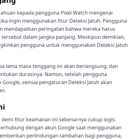
tahuan kepada pengguna Pixel Watch mengenai
ika ingin menggunakan fitur Deteksi Jatuh. Pengguna
kan mendapatkan peringatan bahwa mereka harus
 tersebut dalam jangka panjang. Meskipun demikian,
gkinkan pengguna untuk menggunakan Deteksi Jatuh
apa lama masa tenggang ini akan berlangsung, dan
entukan durasinya. Namun, setelah pengguna
Google, semua pengaturan Deteksi Jatuh akan
an.
ni
emi fitur keamanan ini sebenarnya cukup logis.
 terhubung dengan akun Google saat menggunakan
k memberikan perlindungan tambahan bagi pengguna,