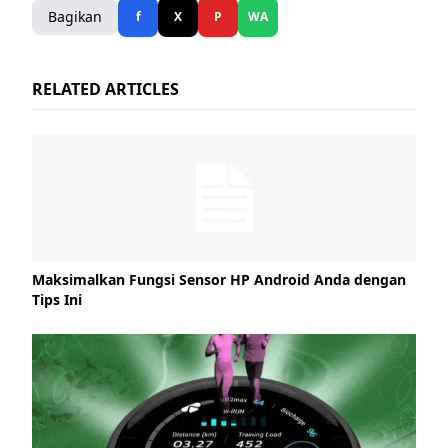
Bagikan
f
X
P
WA
RELATED ARTICLES
Maksimalkan Fungsi Sensor HP Android Anda dengan
Tips Ini