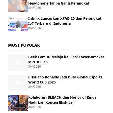
Headphone Tanpa Ganti Perangkat
8/4/2026
Infinix Luncurkan XPAD 20 dan Perangkat
IoT Terbaru di Indonesia
8/4/2026
MOST POPULAR
Geek Fam ID Melaju ke Final Lower-Bracket
MPL ID S15
8/4/2026
Cristiano Ronaldo Jadi Duta Global Esports
World Cup 2025
8/4/2026
Kolaborasi BLEACH dan Honor of Kings
Hadirkan Konten Eksklusif
8/4/2026