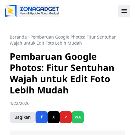
Beranda
› Pembaruan Google Photos: Fitur Sentuhan
Wajah untuk Edit Foto Lebih Mudah
Pembaruan Google
Photos: Fitur Sentuhan
Wajah untuk Edit Foto
Lebih Mudah
4/22/2026
Bagikan
f
X
P
WA