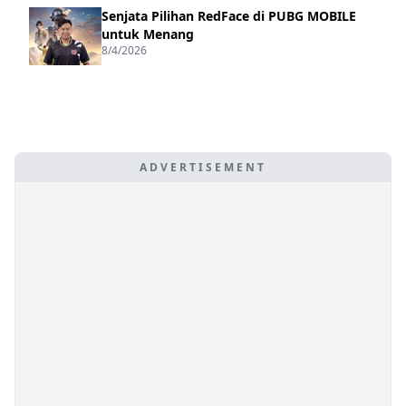
Senjata Pilihan RedFace di PUBG MOBILE
untuk Menang
8/4/2026
ADVERTISEMENT