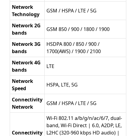
Network
GSM / HSPA / LTE / 5G
Technology
Network 2G
GSM 850 / 900 / 1800 / 1900
bands
Network 3G
HSDPA 800 / 850 / 900 /
bands
1700(AWS) / 1900 / 2100
Network 4G
LTE
bands
Network
HSPA, LTE, 5G
Speed
Connectivity
GSM / HSPA / LTE / 5G
Network
Wi-Fi 802.11 a/b/g/n/ac/6/7, dual-
band, Wi-Fi Direct | 6.0, A2DP, LE,
Connectivity
L2HC (320-960 kbps HD audio) |