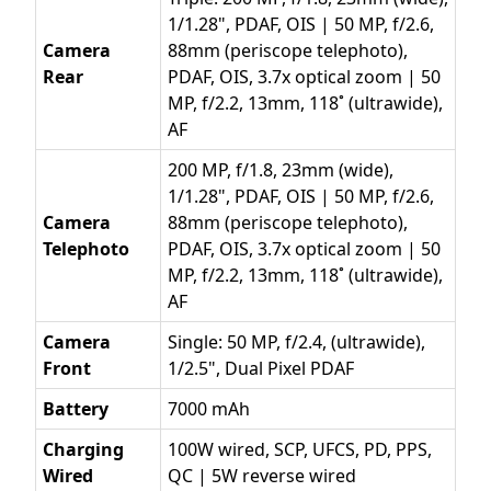
1/1.28", PDAF, OIS | 50 MP, f/2.6,
Camera
88mm (periscope telephoto),
Rear
PDAF, OIS, 3.7x optical zoom | 50
MP, f/2.2, 13mm, 118˚ (ultrawide),
AF
200 MP, f/1.8, 23mm (wide),
1/1.28", PDAF, OIS | 50 MP, f/2.6,
Camera
88mm (periscope telephoto),
Telephoto
PDAF, OIS, 3.7x optical zoom | 50
MP, f/2.2, 13mm, 118˚ (ultrawide),
AF
Camera
Single: 50 MP, f/2.4, (ultrawide),
Front
1/2.5", Dual Pixel PDAF
Battery
7000 mAh
Charging
100W wired, SCP, UFCS, PD, PPS,
Wired
QC | 5W reverse wired