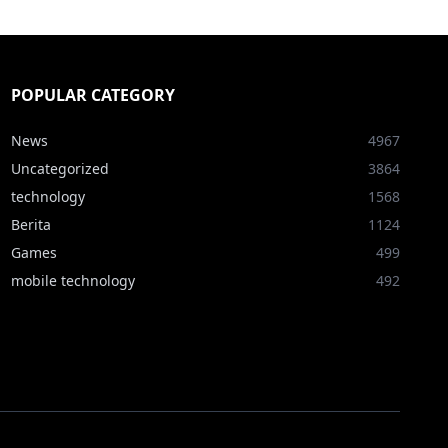
POPULAR CATEGORY
News
4967
Uncategorized
3864
technology
1568
Berita
1124
Games
499
mobile technology
492