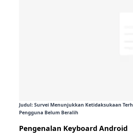
Judul: Survei Menunjukkan Ketidaksukaan Te
Pengguna Belum Beralih
Pengenalan Keyboard Android