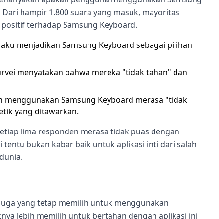
 Dari hampir 1.800 suara yang masuk, mayoritas
ositif terhadap Samsung Keyboard.
gaku menjadikan Samsung Keyboard sebagai pilihan
rvei menyatakan bahwa mereka "tidak tahan" dan
sih menggunakan Samsung Keyboard merasa "tidak
tik yang ditawarkan.
i setiap lima responden merasa tidak puas dengan
ntu bukan kabar baik untuk aplikasi inti dari salah
dunia.
 juga yang tetap memilih untuk menggunakan
a lebih memilih untuk bertahan dengan aplikasi ini