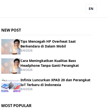
EN
NEW POST
Tips Mencegah HP Overheat Saat
Berkendara di Dalam Mobil
8/4/2026
Cara Meningkatkan Kualitas Bass
Headphone Tanpa Ganti Perangkat
8/4/2026
Infinix Luncurkan XPAD 20 dan Perangkat
IoT Terbaru di Indonesia
8/4/2026
MOST POPULAR