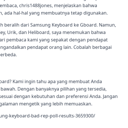
pembaca, chris1488jones, menjelaskan bahwa
, ada hal-hal yang membuatnya tetap digunakan.
h beralih dari Samsung Keyboard ke Gboard. Namun,
tKey, Urik, dan Heliboard, saya menemukan bahwa
 dari pembaca kami yang sepakat dengan pendapat
ngandalkan pendapat orang lain. Cobalah berbagai
berbeda.
rd? Kami ingin tahu apa yang membuat Anda
i bawah. Dengan banyaknya pilihan yang tersedia,
esuai dengan kebutuhan dan preferensi Anda. Jangan
engalaman mengetik yang lebih memuaskan.
ng-keyboard-bad-rep-poll-results-3659300/