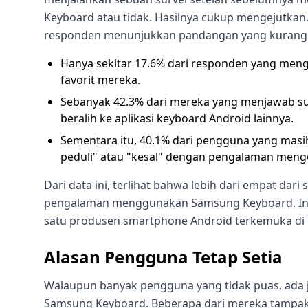
Keyboard atau tidak. Hasilnya cukup mengejutkan.
responden menunjukkan pandangan yang kurang p
Hanya sekitar 17.6% dari responden yang men
favorit mereka.
Sebanyak 42.3% dari mereka yang menjawab su
beralih ke aplikasi keyboard Android lainnya.
Sementara itu, 40.1% dari pengguna yang ma
peduli" atau "kesal" dengan pengalaman menge
Dari data ini, terlihat bahwa lebih dari empat dar
pengalaman menggunakan Samsung Keyboard. Ini te
satu produsen smartphone Android terkemuka di 
Alasan Pengguna Tetap Setia
Walaupun banyak pengguna yang tidak puas, ada
Samsung Keyboard. Beberapa dari mereka tampakny