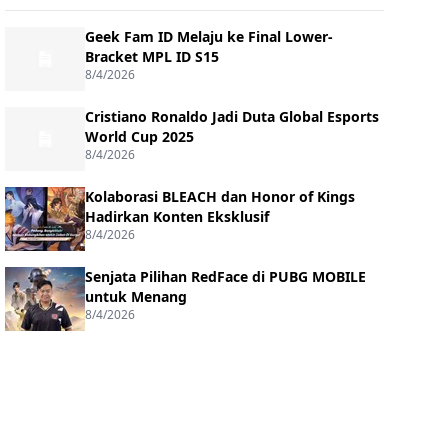
Geek Fam ID Melaju ke Final Lower-
Bracket MPL ID S15
8/4/2026
Cristiano Ronaldo Jadi Duta Global Esports
World Cup 2025
8/4/2026
Kolaborasi BLEACH dan Honor of Kings
Hadirkan Konten Eksklusif
8/4/2026
Senjata Pilihan RedFace di PUBG MOBILE
untuk Menang
8/4/2026