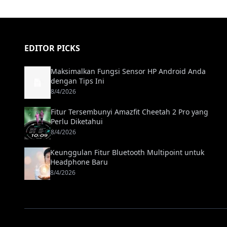
EDITOR PICKS
Maksimalkan Fungsi Sensor HP Android Anda
dengan Tips Ini
8/4/2026
Fitur Tersembunyi Amazfit Cheetah 2 Pro yang
Perlu Diketahui
8/4/2026
Keunggulan Fitur Bluetooth Multipoint untuk
Headphone Baru
8/4/2026