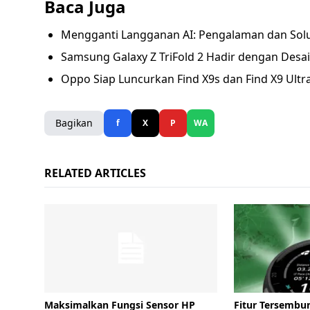
Baca Juga
Mengganti Langganan AI: Pengalaman dan Solusi
Samsung Galaxy Z TriFold 2 Hadir dengan Desain
Oppo Siap Luncurkan Find X9s dan Find X9 Ultra
Bagikan
f
X
P
WA
RELATED ARTICLES
Maksimalkan Fungsi Sensor HP
Fitur Tersembu