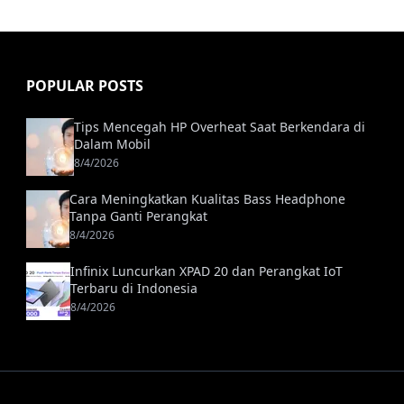
POPULAR POSTS
Tips Mencegah HP Overheat Saat Berkendara di
Dalam Mobil
8/4/2026
Cara Meningkatkan Kualitas Bass Headphone
Tanpa Ganti Perangkat
8/4/2026
Infinix Luncurkan XPAD 20 dan Perangkat IoT
Terbaru di Indonesia
8/4/2026