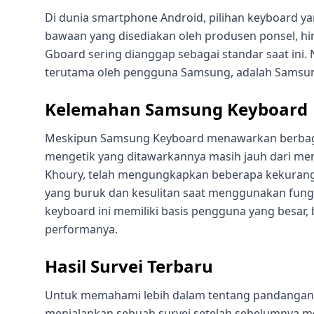
Di dunia smartphone Android, pilihan keyboard yan
bawaan yang disediakan oleh produsen ponsel, h
Gboard sering dianggap sebagai standar saat ini.
terutama oleh pengguna Samsung, adalah Samsu
Kelemahan Samsung Keyboard
Meskipun Samsung Keyboard menawarkan berbaga
mengetik yang ditawarkannya masih jauh dari mem
Khoury, telah mengungkapkan beberapa kekurang
yang buruk dan kesulitan saat menggunakan fung
keyboard ini memiliki basis pengguna yang besar,
performanya.
Hasil Survei Terbaru
Untuk memahami lebih dalam tentang pandangan
menjalankan sebuah survei setelah sebelumny