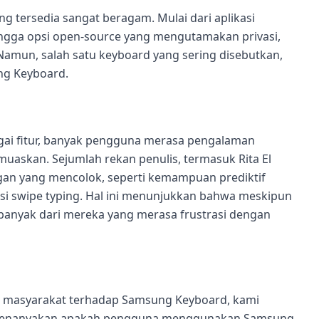
g tersedia sangat beragam. Mulai dari aplikasi
ingga opsi open-source yang mengutamakan privasi,
 Namun, salah satu keyboard yang sering disebutkan,
ng Keyboard.
i fitur, banyak pengguna merasa pengalaman
uaskan. Sejumlah rekan penulis, termasuk Rita El
an yang mencolok, seperti kemampuan prediktif
si swipe typing. Hal ini menunjukkan bahwa meskipun
 banyak dari mereka yang merasa frustrasi dengan
 masyarakat terhadap Samsung Keyboard, kami
a menanyakan apakah pengguna menggunakan Samsung