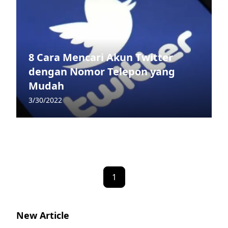
8 Cara Mencari Akun Twitter
dengan Nomor Telepon yang
Mudah
3/30/2022
1
New Article