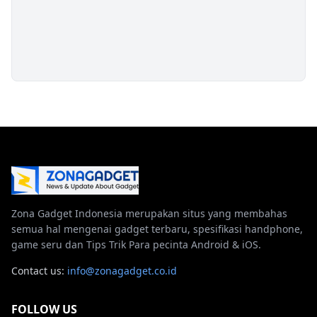
Zona Gadget Indonesia merupakan situs yang membahas
semua hal mengenai gadget terbaru, spesifikasi handphone,
game seru dan Tips Trik Para pecinta Android & iOS.
Contact us:
info@zonagadget.co.id
FOLLOW US