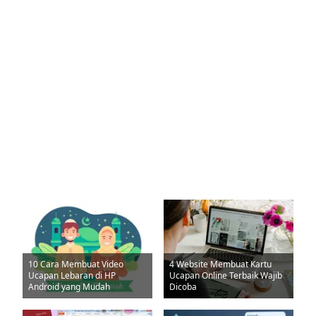
10 Cara Membuat Video
4 Website Membuat Kartu
Ucapan Lebaran di HP
Ucapan Online Terbaik Wajib
Android yang Mudah
Dicoba