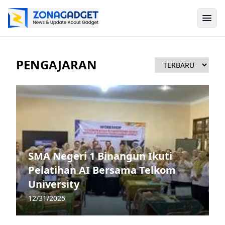
PENGAJARAN
SMA Negeri 1 Binangun Ikuti
Pelatihan AI Bersama Telkom
University
12/31/2025