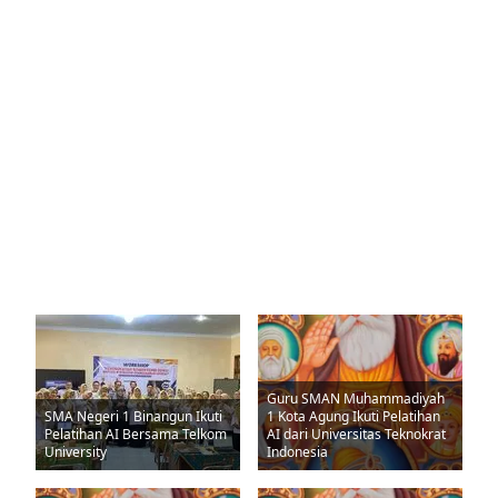
Guru SMAN Muhammadiyah
SMA Negeri 1 Binangun Ikuti
1 Kota Agung Ikuti Pelatihan
Pelatihan AI Bersama Telkom
AI dari Universitas Teknokrat
University
Indonesia