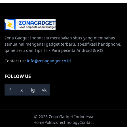
Zona Gadget Indonesia merupakan situs yang membahas
semua hal mengenai gadget terbaru, spesifikasi handphone,
game seru dan Tips Trik Para pecinta Android & iOS.
Contact us:
info@zonagadget.co.id
FOLLOW US
f
x
ig
vk
© 2026 Zona Gadget Indonesia
Home
Politics
Technology
Contact