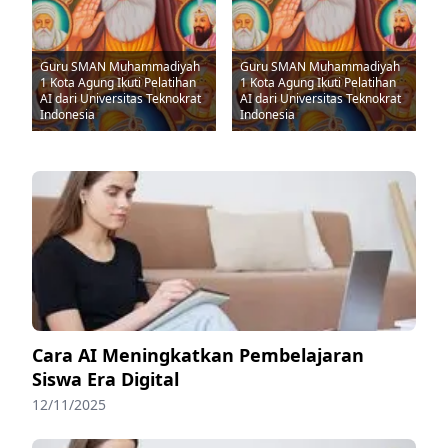
Guru SMAN Muhammadiyah
Guru SMAN Muhammadiyah
1 Kota Agung Ikuti Pelatihan
1 Kota Agung Ikuti Pelatihan
AI dari Universitas Teknokrat
AI dari Universitas Teknokrat
Indonesia
Indonesia
Cara AI Meningkatkan Pembelajaran
Siswa Era Digital
12/11/2025