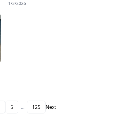
1/3/2026
4
5
...
125
Next