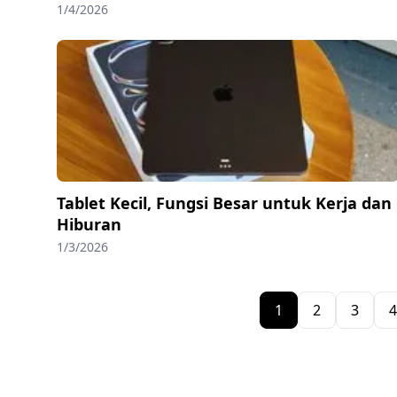
1/4/2026
Tablet Kecil, Fungsi Besar untuk Kerja dan
Hiburan
1/3/2026
1
2
3