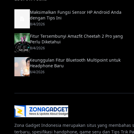
Maksimalkan Fungsi Sensor HP Android Anda
dengan Tips Ini
8/4/2026
Fitur Tersembunyi Amazfit Cheetah 2 Pro yang
Perlu Diketahui
8/4/2026
Keunggulan Fitur Bluetooth Multipoint untuk
Headphone Baru
8/4/2026
Zona Gadget Indonesia merupakan situs yang membahas 
terbaru, spesifikasi handphone, game seru dan Tips Trik Pa