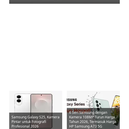
6 Seri Samsung dengan
Samsung Galaxy S25, Kamera
Kamera 108MP Turun Harga
Pintar untuk Fotografi
Tahun 2026, Termasuk Harga
Profesional 2026
HP Samsung A73 5G