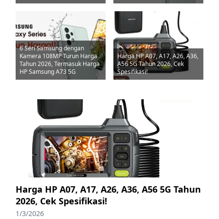
6 Seri Samsung dengan
Kamera 108MP Turun Harga
Harga HP A07, A17, A26, A36,
Tahun 2026, Termasuk Harga
A56 5G Tahun 2026, Cek
HP Samsung A73 5G
Spesifikasi!
Harga HP A07, A17, A26, A36, A56 5G Tahun
2026, Cek Spesifikasi!
1/3/2026