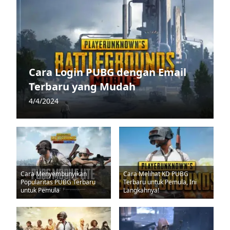
Cara Login PUBG dengan Email
Terbaru yang Mudah
4/4/2024
Cara Menyembunyikan
Cara Melihat KD PUBG
Popularitas PUBG Terbaru
Terbaru untuk Pemula, Ini
untuk Pemula
Langkahnya!