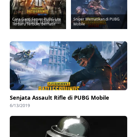
Cara Ganti Server PUBG Lite
Sniper Mematikan di PUBG
Terbaru Terbukti Berhasil
Mobile
Senjata Assault Rifle di PUBG Mobile
6/13/2019