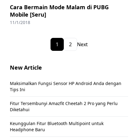
Cara Bermain Mode Malam di PUBG
Mobile [Seru]
11/1/2018
1
2
Next
New Article
Maksimalkan Fungsi Sensor HP Android Anda dengan
Tips Ini
Fitur Tersembunyi Amazfit Cheetah 2 Pro yang Perlu
Diketahui
Keunggulan Fitur Bluetooth Multipoint untuk
Headphone Baru