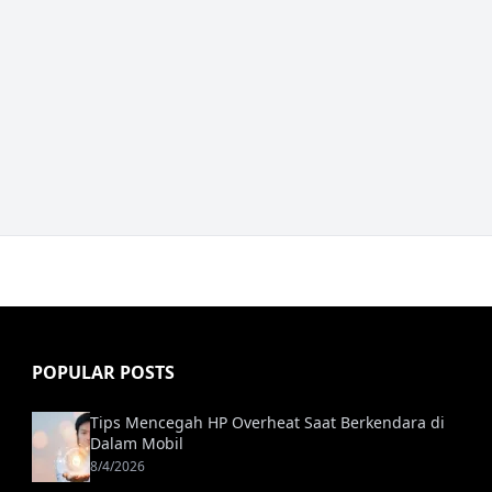
POPULAR POSTS
Tips Mencegah HP Overheat Saat Berkendara di
Dalam Mobil
8/4/2026