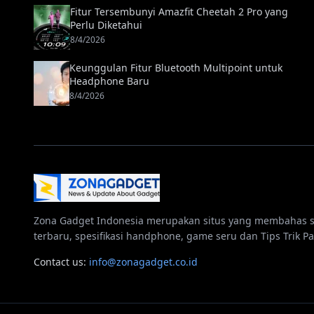
Fitur Tersembunyi Amazfit Cheetah 2 Pro yang
Perlu Diketahui
8/4/2026
Keunggulan Fitur Bluetooth Multipoint untuk
Headphone Baru
8/4/2026
Zona Gadget Indonesia merupakan situs yang membahas 
terbaru, spesifikasi handphone, game seru dan Tips Trik Pa
Contact us:
info@zonagadget.co.id