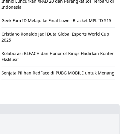
Infinix Luncurkan XPAD 20 dan Perangkat IoT Terbaru di
Indonesia
Geek Fam ID Melaju ke Final Lower-Bracket MPL ID S15
Cristiano Ronaldo Jadi Duta Global Esports World Cup
2025
Kolaborasi BLEACH dan Honor of Kings Hadirkan Konten
Eksklusif
Senjata Pilihan RedFace di PUBG MOBILE untuk Menang