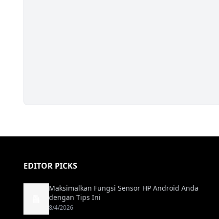
EDITOR PICKS
Maksimalkan Fungsi Sensor HP Android Anda
dengan Tips Ini
8/4/2026