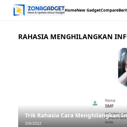
Home
New Gadget
Compare
Beri
RAHASIA MENGHILANGKAN INF
Trik Rahasia Cara Menghilangkan I
3/6/2022