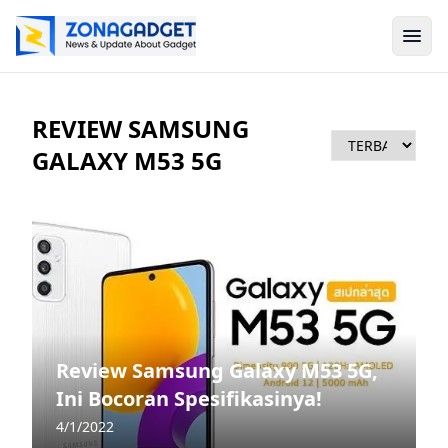
REVIEW SAMSUNG
GALAXY M53 5G
Review Samsung Galaxy M53 5G,
Ini Bocoran Spesifikasinya!
4/1/2022