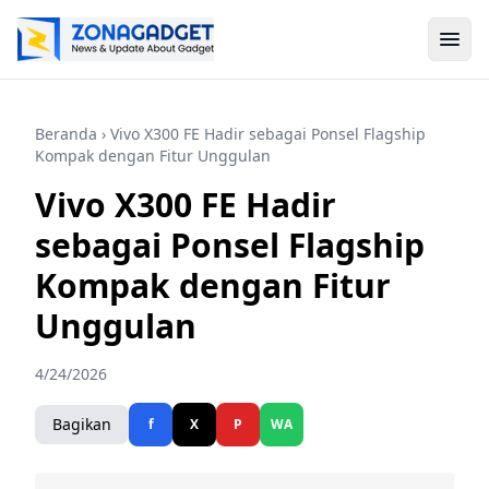
Beranda
› Vivo X300 FE Hadir sebagai Ponsel Flagship
Kompak dengan Fitur Unggulan
Vivo X300 FE Hadir
sebagai Ponsel Flagship
Kompak dengan Fitur
Unggulan
4/24/2026
Bagikan
f
X
P
WA