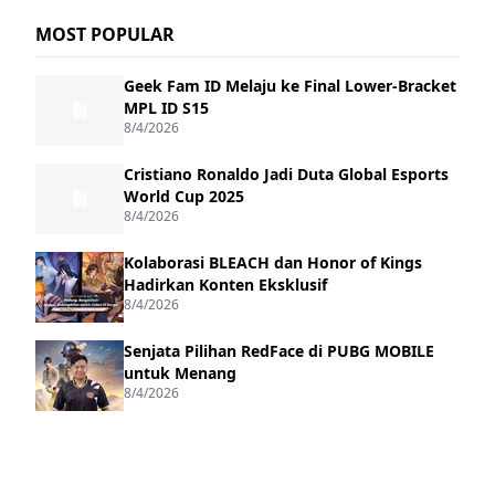
MOST POPULAR
Geek Fam ID Melaju ke Final Lower-Bracket
MPL ID S15
8/4/2026
Cristiano Ronaldo Jadi Duta Global Esports
World Cup 2025
8/4/2026
Kolaborasi BLEACH dan Honor of Kings
Hadirkan Konten Eksklusif
8/4/2026
Senjata Pilihan RedFace di PUBG MOBILE
untuk Menang
8/4/2026