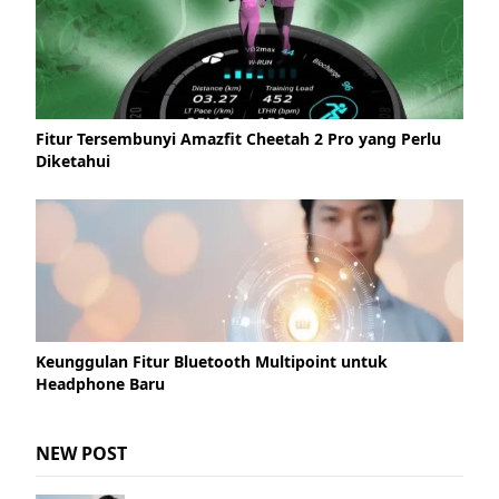
Fitur Tersembunyi Amazfit Cheetah 2 Pro yang Perlu
Diketahui
Keunggulan Fitur Bluetooth Multipoint untuk
Headphone Baru
NEW POST