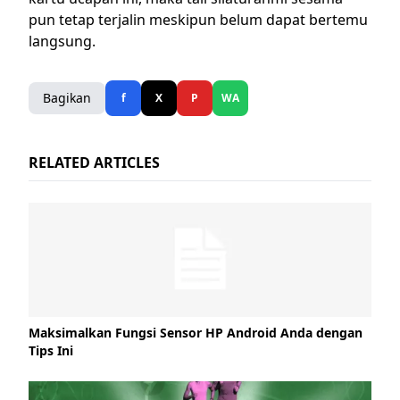
pun tetap terjalin meskipun belum dapat bertemu
langsung.
Bagikan
f
X
P
WA
RELATED ARTICLES
Maksimalkan Fungsi Sensor HP Android Anda dengan
Tips Ini