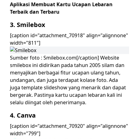
Aplikasi Membuat Kartu Ucapan Lebaran
Terbaik dan Terbaru
3. Smilebox
[caption id="attachment_70918" align="alignnone"
width="811"]
Sumber foto : Smilebox.com[/caption]
Website
smilebox
ini didirikan pada tahun 2005 silam dan
menyajikan berbagai fitur ucapan ulang tahun,
undangan, dan juga terdapat kolase foto.
Ada
juga template slideshow yang menarik dan dapat
bergerak. Pastinya kartu ucapan lebaran kali ini
selalu diingat oleh penerimanya.
4. Canva
[caption id="attachment_70920" align="alignnone"
width="799"]