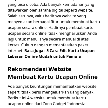
yang bisa dicoba.
Ada banyak kemudahan yang
ditawarkan oleh sarana digital seperti website.
Salah satunya, yaitu hadirnya website yang
menyediakan berbagai fitur untuk membuat kartu
ucapan secara online.
Hadirnya pembuat kartu
ucapan secara online, tidak mengharuskan Anda
lagi untuk menulisnya secara manual di atas
kertas. Cukup dengan memanfaatkan paket
internet.
Baca Juga :
5 Cara Edit Kartu Ucapan
Lebaran Online Mudah untuk Pemula
Rekomendasi Website
Membuat Kartu Ucapan Online
Ada banyak keuntungan memanfaatkan website,
seperti tidak perlu mengeluarkan uang banyak.
Berikut ini 4 website untuk membuat kartu
ucapan online dari Zona Gadget Indonesia.