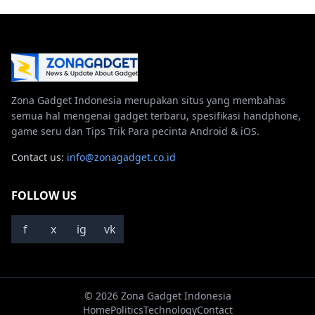
Zona Gadget Indonesia merupakan situs yang membahas
semua hal mengenai gadget terbaru, spesifikasi handphone,
game seru dan Tips Trik Para pecinta Android & iOS.
Contact us:
info@zonagadget.co.id
FOLLOW US
f
x
ig
vk
© 2026 Zona Gadget Indonesia
Home
Politics
Technology
Contact