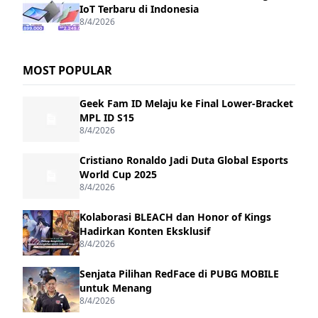
IoT Terbaru di Indonesia
8/4/2026
MOST POPULAR
Geek Fam ID Melaju ke Final Lower-Bracket
MPL ID S15
8/4/2026
Cristiano Ronaldo Jadi Duta Global Esports
World Cup 2025
8/4/2026
Kolaborasi BLEACH dan Honor of Kings
Hadirkan Konten Eksklusif
8/4/2026
Senjata Pilihan RedFace di PUBG MOBILE
untuk Menang
8/4/2026