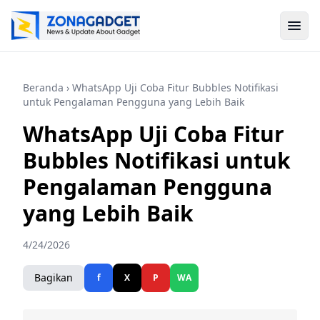
Beranda
› WhatsApp Uji Coba Fitur Bubbles Notifikasi
untuk Pengalaman Pengguna yang Lebih Baik
WhatsApp Uji Coba Fitur
Bubbles Notifikasi untuk
Pengalaman Pengguna
yang Lebih Baik
4/24/2026
Bagikan
f
X
P
WA