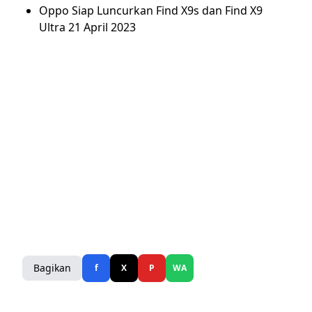
Oppo Siap Luncurkan Find X9s dan Find X9
Ultra 21 April 2023
Bagikan
f
X
P
WA