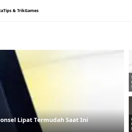
ta
Tips & Trik
Games
Ponsel Lipat Termudah Saat Ini