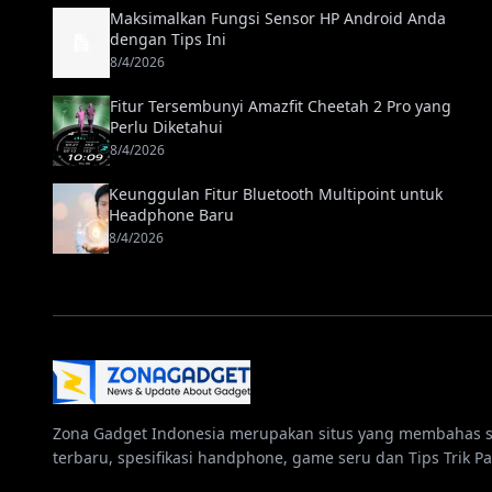
Maksimalkan Fungsi Sensor HP Android Anda
dengan Tips Ini
8/4/2026
Fitur Tersembunyi Amazfit Cheetah 2 Pro yang
Perlu Diketahui
8/4/2026
Keunggulan Fitur Bluetooth Multipoint untuk
Headphone Baru
8/4/2026
Zona Gadget Indonesia merupakan situs yang membahas 
terbaru, spesifikasi handphone, game seru dan Tips Trik Pa