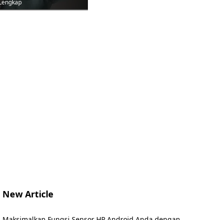
Lengkap
New Article
Maksimalkan Fungsi Sensor HP Android Anda dengan