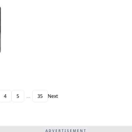
4
5
...
35
Next
ADVERTISEMENT