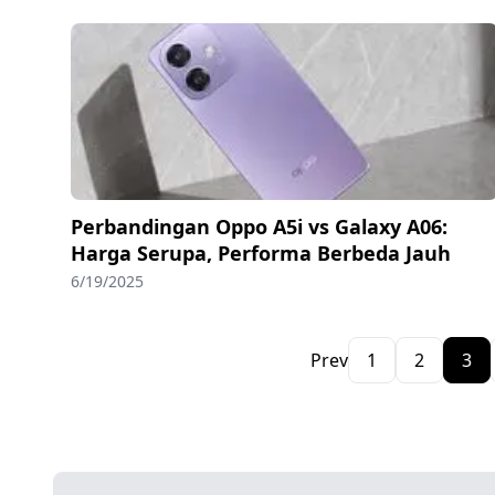
Perbandingan Oppo A5i vs Galaxy A06:
Harga Serupa, Performa Berbeda Jauh
6/19/2025
Prev
1
2
3