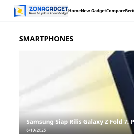
Home
New Gadget
Compare
Beri
SMARTPHONES
Samsung Siap Rilis Galaxy Z Fold 7: 
6/19/2025