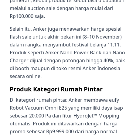
pameran, kedua produk tersebut bisa didapatkan
melalui auction sale dengan harga mulai dari
Rp100.000 saja.
Selain itu, Anker juga menawarkan harga spesial
flash sale untuk akhir pekan ini (8–10 November)
dalam rangka menyambut festival belanja 11.11.
Produk seperti Anker Nano Power Bank dan Nano
Charger dijual dengan potongan hingga 40%, baik
di booth maupun di toko resmi Anker Indonesia
secara online.
Produk Kategori Rumah Pintar
Di kategori rumah pintar, Anker membawa eufy
Robot Vacuum Omni E25 yang memiliki daya isap
sebesar 20.000 Pa dan fitur HydroJet™ Mopping
otomatis. Produk ini ditawarkan dengan harga
promo sebesar Rp9.999.000 dari harga normal