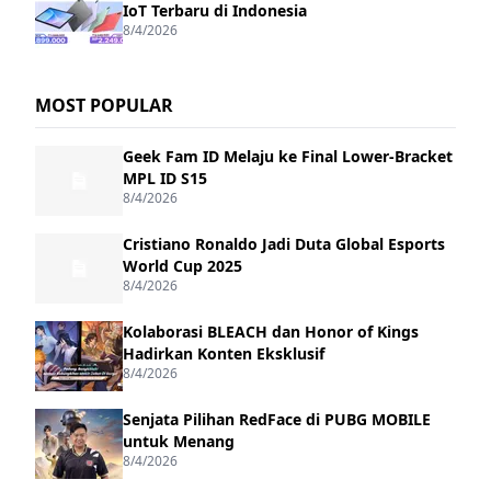
IoT Terbaru di Indonesia
8/4/2026
MOST POPULAR
Geek Fam ID Melaju ke Final Lower-Bracket
MPL ID S15
8/4/2026
Cristiano Ronaldo Jadi Duta Global Esports
World Cup 2025
8/4/2026
Kolaborasi BLEACH dan Honor of Kings
Hadirkan Konten Eksklusif
8/4/2026
Senjata Pilihan RedFace di PUBG MOBILE
untuk Menang
8/4/2026