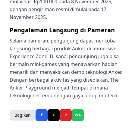
mulai dari Rp100.000 pada 8 November 2025,
dengan pengiriman resmi dimulai pada 17
November 2025.
Pengalaman Langsung di Pameran
Selama pameran, pengunjung dapat mencoba
langsung berbagai produk Anker di Immersive
Experience Zone. Di sana, pengunjung juga bisa
bermain mini-games yang menawarkan hadiah
menarik dan menyaksikan demo teknologi Anker.
Dengan berbagai aktivitas yang disediakan, The
Anker Playground menjadi tempat di mana
teknologi bertemu dengan gaya hidup modern.
Bagikan
f
X
P
WA