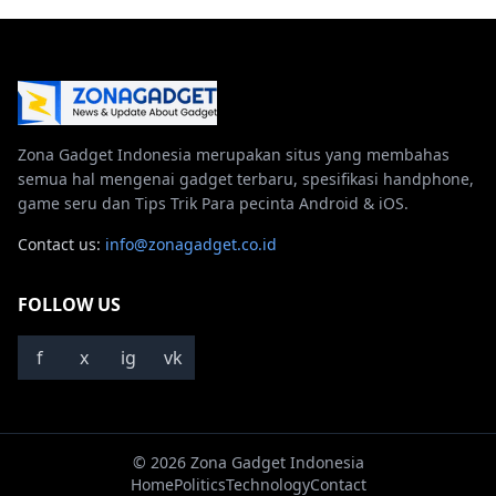
Zona Gadget Indonesia merupakan situs yang membahas
semua hal mengenai gadget terbaru, spesifikasi handphone,
game seru dan Tips Trik Para pecinta Android & iOS.
Contact us:
info@zonagadget.co.id
FOLLOW US
f
x
ig
vk
© 2026 Zona Gadget Indonesia
Home
Politics
Technology
Contact