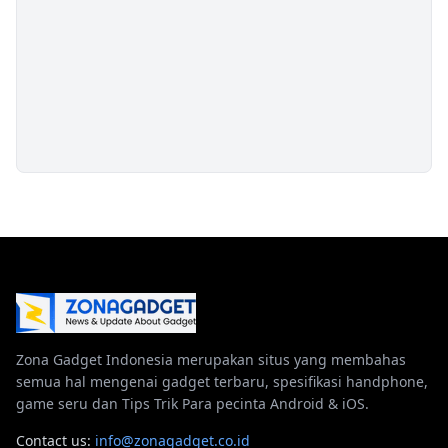
Zona Gadget Indonesia merupakan situs yang membahas
semua hal mengenai gadget terbaru, spesifikasi handphone,
game seru dan Tips Trik Para pecinta Android & iOS.
Contact us:
info@zonagadget.co.id