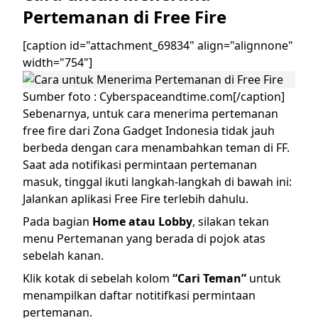
Pertemanan di Free Fire
[caption id="attachment_69834" align="alignnone"
width="754"]
Sumber foto : Cyberspaceandtime.com[/caption]
Sebenarnya, untuk cara menerima pertemanan
free fire dari Zona Gadget Indonesia tidak jauh
berbeda dengan
cara menambahkan teman di FF
.
Saat ada notifikasi permintaan pertemanan
masuk, tinggal ikuti langkah-langkah di bawah ini:
Jalankan aplikasi Free Fire terlebih dahulu.
Pada bagian
Home atau Lobby
, silakan tekan
menu Pertemanan yang berada di pojok atas
sebelah kanan.
Klik kotak di sebelah kolom
“Cari Teman”
untuk
menampilkan daftar notitifkasi permintaan
pertemanan.