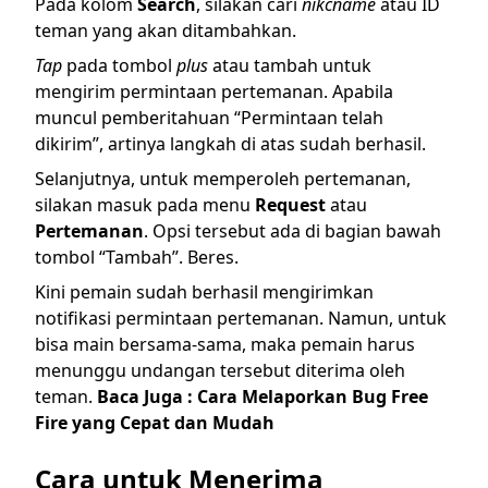
Pada kolom
Search
, silakan cari
nikcname
atau ID
teman yang akan ditambahkan.
Tap
pada tombol
plus
atau tambah untuk
mengirim permintaan pertemanan. Apabila
muncul pemberitahuan “Permintaan telah
dikirim”, artinya langkah di atas sudah berhasil.
Selanjutnya, untuk memperoleh pertemanan,
silakan masuk pada menu
Request
atau
Pertemanan
. Opsi tersebut ada di bagian bawah
tombol “Tambah”. Beres.
Kini pemain sudah berhasil mengirimkan
notifikasi permintaan pertemanan. Namun, untuk
bisa main bersama-sama, maka pemain harus
menunggu undangan tersebut diterima oleh
teman.
Baca Juga :
Cara Melaporkan Bug Free
Fire yang Cepat dan Mudah
Cara untuk Menerima