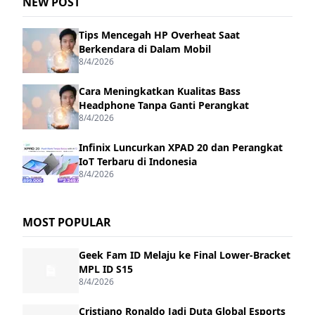
NEW POST
Tips Mencegah HP Overheat Saat
Berkendara di Dalam Mobil
8/4/2026
Cara Meningkatkan Kualitas Bass
Headphone Tanpa Ganti Perangkat
8/4/2026
Infinix Luncurkan XPAD 20 dan Perangkat
IoT Terbaru di Indonesia
8/4/2026
MOST POPULAR
Geek Fam ID Melaju ke Final Lower-Bracket
MPL ID S15
8/4/2026
Cristiano Ronaldo Jadi Duta Global Esports