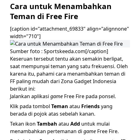
Cara untuk Menambahkan
Teman di Free Fire
[caption id="attachment_69833" align="alignnone"
width="710"]
Sumber foto : Sportskeeda.com[/caption]
Keseruan tersebut tentu akan semakin berlipat,
saat mempunyai teman yang satu frekuensi. Oleh
karena itu, pahami
cara menambahkan teman di
FF
paling mudah dari Zona Gadget Indonesia
berikut ini:
Jalankan aplikasi
game
Free Fire pada ponsel.
Klik pada tombol
Teman
atau
Friends
yang
berada di pojok atas sebelah kanan.
Tekan ikon
Tambah
atau
Add
untuk mulai
menambahkan pertemanan di
game
Free Fire.