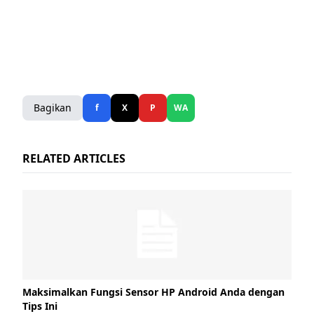
Bagikan
f
X
P
WA
RELATED ARTICLES
Maksimalkan Fungsi Sensor HP Android Anda dengan
Tips Ini