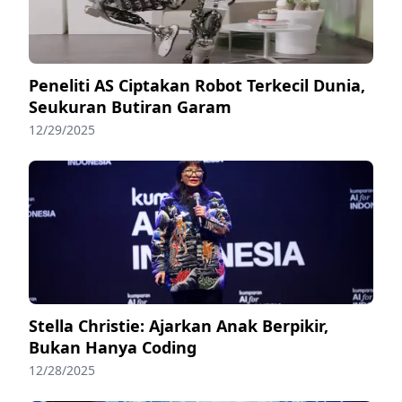
Peneliti AS Ciptakan Robot Terkecil Dunia,
Seukuran Butiran Garam
12/29/2025
Stella Christie: Ajarkan Anak Berpikir,
Bukan Hanya Coding
12/28/2025