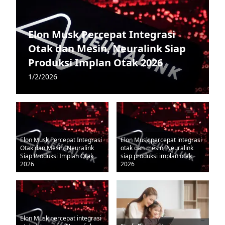
Elon Musk Percepat Integrasi
Otak dan Mesin, Neuralink Siap
Produksi Implan Otak 2026
1/2/2026
Elon Musk Percepat Integrasi
Elon Musk percepat integrasi
Otak dan Mesin, Neuralink
otak dan mesin, Neuralink
Siap Produksi Implan Otak
siap produksi implan otak
2026
2026
Elon Musk percepat integrasi