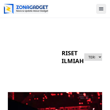
RISET
ILMIAH