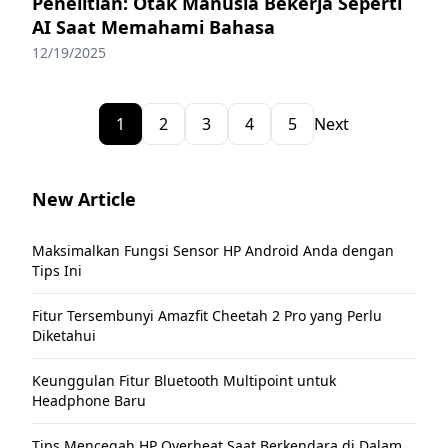
Penelitian: Otak Manusia Bekerja Seperti
AI Saat Memahami Bahasa
12/19/2025
1
2
3
4
5
Next
New Article
Maksimalkan Fungsi Sensor HP Android Anda dengan
Tips Ini
Fitur Tersembunyi Amazfit Cheetah 2 Pro yang Perlu
Diketahui
Keunggulan Fitur Bluetooth Multipoint untuk
Headphone Baru
Tips Mencegah HP Overheat Saat Berkendara di Dalam