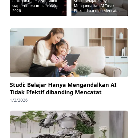
otak dan mesin, Neuralink
Studi: Belajar Hanya
siap produksi implan otak
Mengandalkan AI Tidak
2026
Efektif dibanding Mencatat
Studi: Belajar Hanya Mengandalkan AI
Tidak Efektif dibanding Mencatat
1/2/2026