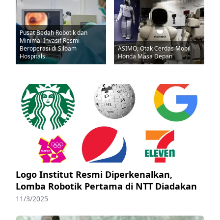
Pusat Bedah Robotik dan
Minimal Invasif Resmi
Beroperasi di Siloam
ASIMO, Otak Cerdas Mobil
Hospitals
Honda Masa Depan
Logo Institut Resmi Diperkenalkan,
Lomba Robotik Pertama di NTT Diadakan
11/3/2025