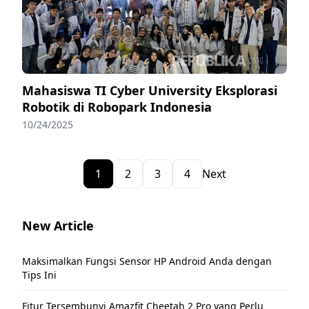
Mahasiswa TI Cyber University Eksplorasi
Robotik di Robopark Indonesia
10/24/2025
1
2
3
4
Next
New Article
Maksimalkan Fungsi Sensor HP Android Anda dengan
Tips Ini
Fitur Tersembunyi Amazfit Cheetah 2 Pro yang Perlu