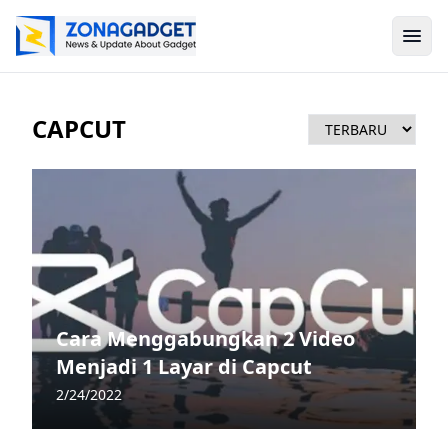
CAPCUT
Cara Menggabungkan 2 Video
Menjadi 1 Layar di Capcut
2/24/2022