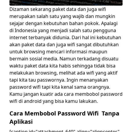
Dizaman sekarang paket data dan juga wifi
merupakan salah satu yang wajib dan mungkin
sejajar dengan kebutuhan bahan pokok. Apalagi
di Indonesia yang menjadi salah satu pengguna
internet terbanyak didunia. Dari hal ini kebutuhan
akan paket data dan juga wifi sangat dibutuhkan
untuk browsing mencari informasi maupun
bermain sosial media. Namun terkadang disuatu
waktu paket data kita habis sehingga tidak bisa
melakukan browsing, melihat ada wifi yang aktif
tapi kita tau passwornya. Ingin menanyakan
password wifi tapi kita kenal sama orangnya.
Kamu jangan kuatir ada cara membobol password
wifi di android yang bisa kamu lakukan.
Cara Membobol Password Wifi Tanpa
Aplikasi
[caption id="attachment_640" align="aligncenter"