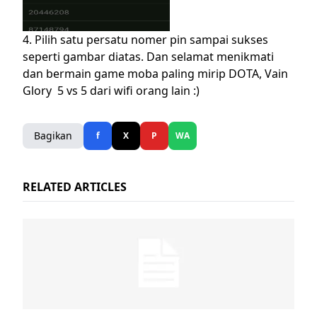
4. Pilih satu persatu nomer pin sampai sukses
seperti gambar diatas. Dan selamat menikmati
dan bermain game moba paling mirip DOTA, Vain
Glory 5 vs 5 dari wifi orang lain :)
Bagikan
f
X
P
WA
RELATED ARTICLES