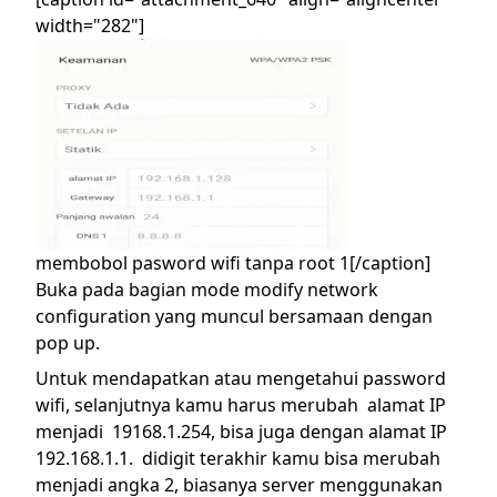
width="282"]
membobol pasword wifi tanpa root 1[/caption]
Buka pada bagian mode modify network
configuration yang muncul bersamaan dengan
pop up.
Untuk mendapatkan atau mengetahui password
wifi, selanjutnya kamu harus merubah alamat IP
menjadi 19168.1.254, bisa juga dengan alamat IP
192.168.1.1. didigit terakhir kamu bisa merubah
menjadi angka 2, biasanya server menggunakan