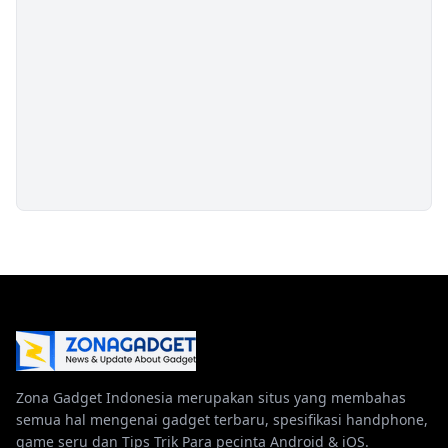
Zona Gadget Indonesia merupakan situs yang membahas
semua hal mengenai gadget terbaru, spesifikasi handphone,
game seru dan Tips Trik Para pecinta Android & iOS.