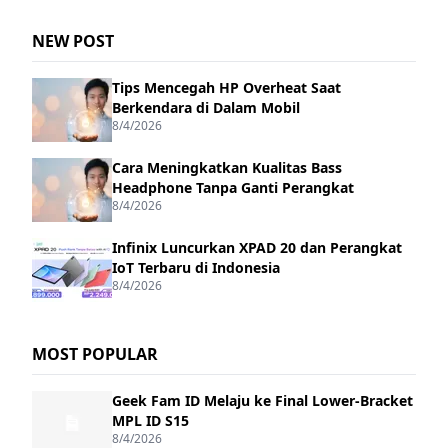
NEW POST
Tips Mencegah HP Overheat Saat
Berkendara di Dalam Mobil
8/4/2026
Cara Meningkatkan Kualitas Bass
Headphone Tanpa Ganti Perangkat
8/4/2026
Infinix Luncurkan XPAD 20 dan Perangkat
IoT Terbaru di Indonesia
8/4/2026
MOST POPULAR
Geek Fam ID Melaju ke Final Lower-Bracket
MPL ID S15
8/4/2026