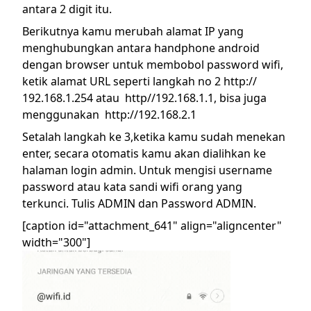
antara 2 digit itu.
Berikutnya kamu merubah alamat IP yang
menghubungkan antara handphone android
dengan browser untuk membobol password wifi,
ketik alamat URL seperti langkah no 2 http://
192.168.1.254 atau http//192.168.1.1, bisa juga
menggunakan http://192.168.2.1
Setalah langkah ke 3,ketika kamu sudah menekan
enter, secara otomatis kamu akan dialihkan ke
halaman login admin. Untuk mengisi username
password atau kata sandi wifi orang yang
terkunci. Tulis ADMIN dan Password ADMIN.
[caption id="attachment_641" align="aligncenter"
width="300"]