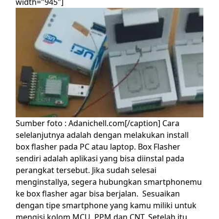
width="945"]
Sumber foto : Adanichell.com[/caption]
Cara
selelanjutnya adalah dengan melakukan install
box flasher pada PC atau laptop. Box Flasher
sendiri adalah aplikasi yang bisa diinstal pada
perangkat tersebut. Jika sudah selesai
menginstallya, segera hubungkan smartphonemu
ke box flasher agar bisa berjalan.
Sesuaikan
dengan tipe smartphone yang kamu miliki untuk
mengisi kolom MCU, PPM dan CNT. Setelah itu,