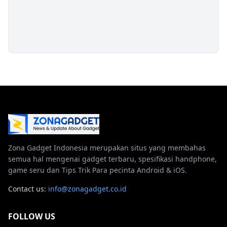
Zona Gadget Indonesia merupakan situs yang membahas
semua hal mengenai gadget terbaru, spesifikasi handphone,
game seru dan Tips Trik Para pecinta Android & iOS.
Contact us:
info@zonagadget.co.id
FOLLOW US