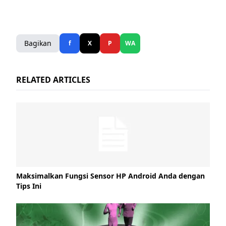
Bagikan
f
X
P
WA
RELATED ARTICLES
Maksimalkan Fungsi Sensor HP Android Anda dengan
Tips Ini