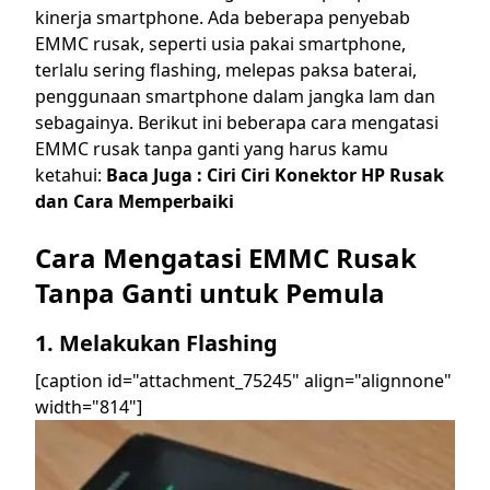
kinerja smartphone. Ada beberapa penyebab
EMMC rusak, seperti usia pakai smartphone,
terlalu sering flashing, melepas paksa baterai,
penggunaan smartphone dalam jangka lam dan
sebagainya. Berikut ini beberapa cara mengatasi
EMMC rusak tanpa ganti yang harus kamu
ketahui:
Baca Juga :
Ciri Ciri Konektor HP Rusak
dan Cara Memperbaiki
Cara Mengatasi EMMC Rusak
Tanpa Ganti untuk Pemula
1. Melakukan Flashing
[caption id="attachment_75245" align="alignnone"
width="814"]