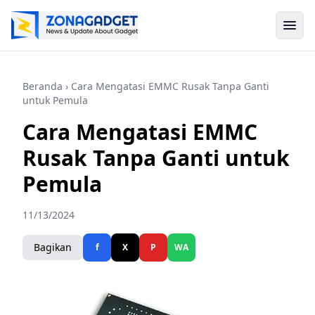
Beranda
› Cara Mengatasi EMMC Rusak Tanpa Ganti
untuk Pemula
Cara Mengatasi EMMC
Rusak Tanpa Ganti untuk
Pemula
11/13/2024
Bagikan
f
X
P
WA