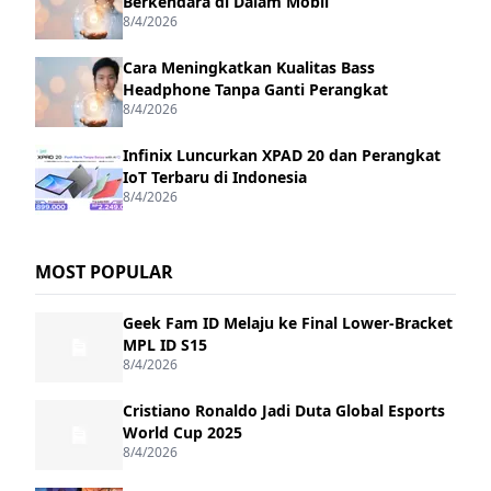
Berkendara di Dalam Mobil
8/4/2026
Cara Meningkatkan Kualitas Bass
Headphone Tanpa Ganti Perangkat
8/4/2026
Infinix Luncurkan XPAD 20 dan Perangkat
IoT Terbaru di Indonesia
8/4/2026
MOST POPULAR
Geek Fam ID Melaju ke Final Lower-Bracket
MPL ID S15
8/4/2026
Cristiano Ronaldo Jadi Duta Global Esports
World Cup 2025
8/4/2026