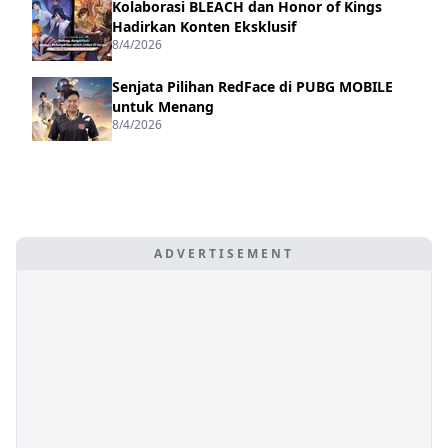
Kolaborasi BLEACH dan Honor of Kings
Hadirkan Konten Eksklusif
8/4/2026
Senjata Pilihan RedFace di PUBG MOBILE
untuk Menang
8/4/2026
ADVERTISEMENT