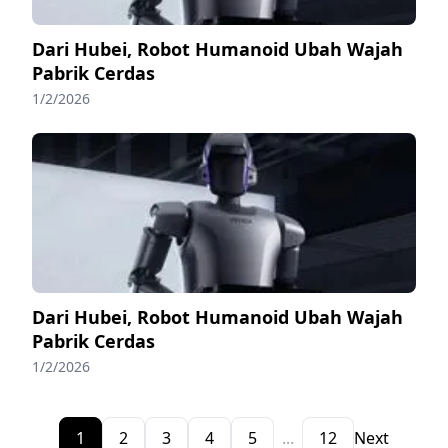
Dari Hubei, Robot Humanoid Ubah Wajah
Pabrik Cerdas
1/2/2026
Dari Hubei, Robot Humanoid Ubah Wajah
Pabrik Cerdas
1/2/2026
1
2
3
4
5
...
12
Next