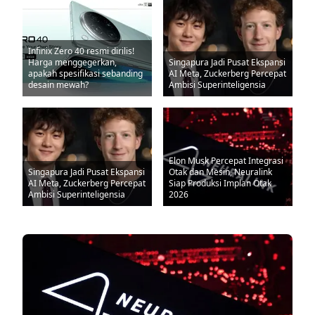
Infinix Zero 40 resmi dirilis!
Harga menggegerkan,
Singapura Jadi Pusat Ekspansi
apakah spesifikasi sebanding
AI Meta, Zuckerberg Percepat
desain mewah?
Ambisi Superinteligensia
Elon Musk Percepat Integrasi
Singapura Jadi Pusat Ekspansi
Otak dan Mesin, Neuralink
AI Meta, Zuckerberg Percepat
Siap Produksi Implan Otak
Ambisi Superinteligensia
2026