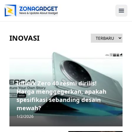
INOVASI
Infinix Zero 40 resmi dirilis!
Harga menggegerkan, apakah
spesifikasi sebanding desain
mewah?
1/2/2026