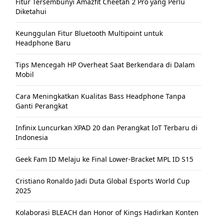
Fitur Tersembunyi Amazfit Cheetah 2 Pro yang Perlu
Diketahui
Keunggulan Fitur Bluetooth Multipoint untuk
Headphone Baru
Tips Mencegah HP Overheat Saat Berkendara di Dalam
Mobil
Cara Meningkatkan Kualitas Bass Headphone Tanpa
Ganti Perangkat
Infinix Luncurkan XPAD 20 dan Perangkat IoT Terbaru di
Indonesia
Geek Fam ID Melaju ke Final Lower-Bracket MPL ID S15
Cristiano Ronaldo Jadi Duta Global Esports World Cup
2025
Kolaborasi BLEACH dan Honor of Kings Hadirkan Konten