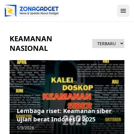
KEAMANAN
NASIONAL
Lembaga riset: Keamanan siber
ujian berat Indonesia 2025
1/3/2026