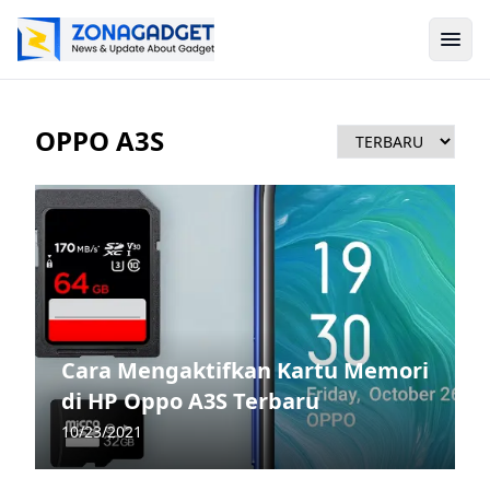
OPPO A3S
Cara Mengaktifkan Kartu Memori
di HP Oppo A3S Terbaru
10/23/2021