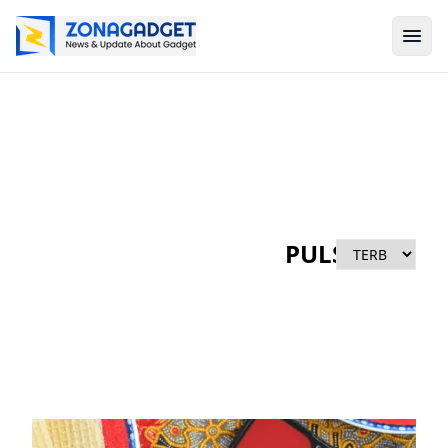
PULSA