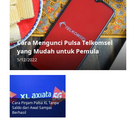
Cara Mengunci Pulsa Telkomsel
yang Mudah untuk Pemula
5/12/2022
Cara Pinjam Pulsa XL Tanpa
Saldo dari Awal Sampai
Berhasil