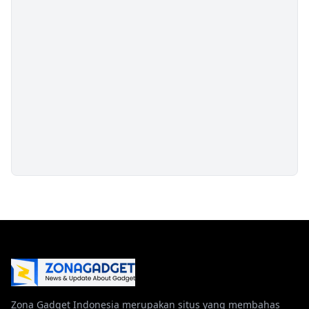
Zona Gadget Indonesia merupakan situs yang membahas