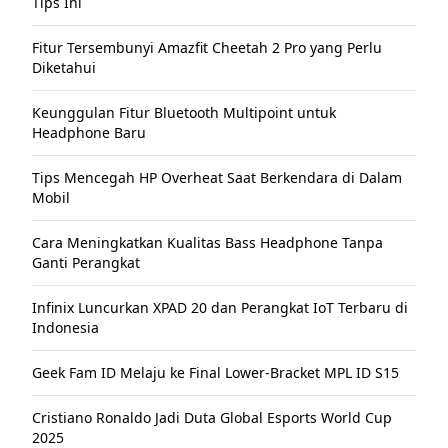
Tips Ini
Fitur Tersembunyi Amazfit Cheetah 2 Pro yang Perlu
Diketahui
Keunggulan Fitur Bluetooth Multipoint untuk
Headphone Baru
Tips Mencegah HP Overheat Saat Berkendara di Dalam
Mobil
Cara Meningkatkan Kualitas Bass Headphone Tanpa
Ganti Perangkat
Infinix Luncurkan XPAD 20 dan Perangkat IoT Terbaru di
Indonesia
Geek Fam ID Melaju ke Final Lower-Bracket MPL ID S15
Cristiano Ronaldo Jadi Duta Global Esports World Cup
2025