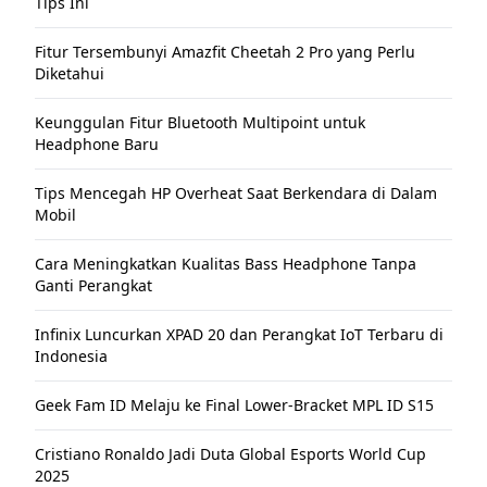
Tips Ini
Fitur Tersembunyi Amazfit Cheetah 2 Pro yang Perlu
Diketahui
Keunggulan Fitur Bluetooth Multipoint untuk
Headphone Baru
Tips Mencegah HP Overheat Saat Berkendara di Dalam
Mobil
Cara Meningkatkan Kualitas Bass Headphone Tanpa
Ganti Perangkat
Infinix Luncurkan XPAD 20 dan Perangkat IoT Terbaru di
Indonesia
Geek Fam ID Melaju ke Final Lower-Bracket MPL ID S15
Cristiano Ronaldo Jadi Duta Global Esports World Cup
2025