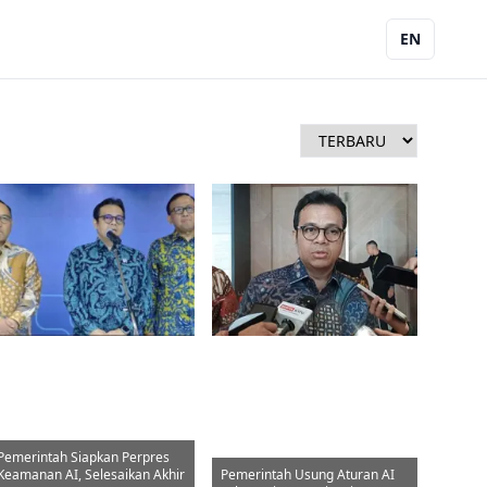
EN
Pemerintah Siapkan Perpres
Keamanan AI, Selesaikan Akhir
Pemerintah Usung Aturan AI