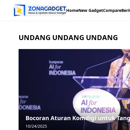
Home
New Gadget
Compare
Beri
UNDANG UNDANG UNDANG
Bocoran Aturan Komdigi untuk Tang
10/24/2025