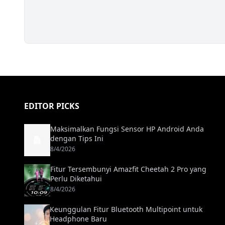
EDITOR PICKS
Maksimalkan Fungsi Sensor HP Android Anda
dengan Tips Ini
8/4/2026
Fitur Tersembunyi Amazfit Cheetah 2 Pro yang
Perlu Diketahui
8/4/2026
Keunggulan Fitur Bluetooth Multipoint untuk
Headphone Baru