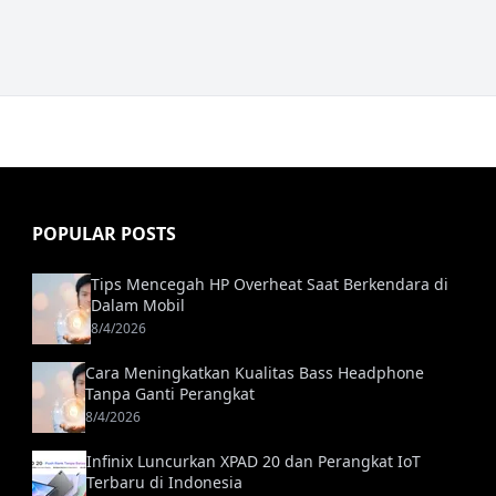
POPULAR POSTS
Tips Mencegah HP Overheat Saat Berkendara di
Dalam Mobil
8/4/2026
Cara Meningkatkan Kualitas Bass Headphone
Tanpa Ganti Perangkat
8/4/2026
Infinix Luncurkan XPAD 20 dan Perangkat IoT
Terbaru di Indonesia