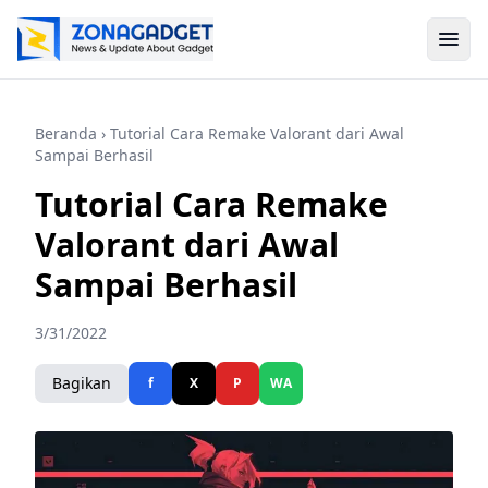
Beranda
› Tutorial Cara Remake Valorant dari Awal
Sampai Berhasil
Tutorial Cara Remake
Valorant dari Awal
Sampai Berhasil
3/31/2022
Bagikan
f
X
P
WA