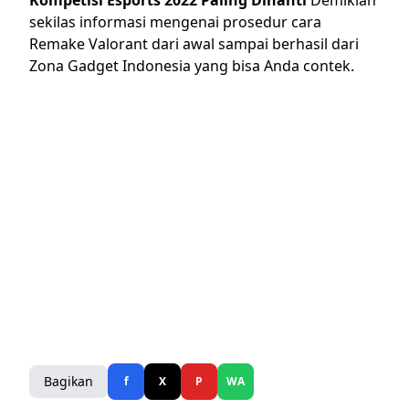
sekilas informasi mengenai prosedur
cara
Remake Valorant
dari awal sampai berhasil dari
Zona Gadget Indonesia yang bisa Anda contek.
Bagikan
f
X
P
WA