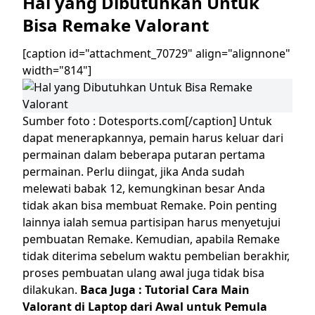
Hal yang Dibutuhkan Untuk
Bisa
Remake
Valorant
[caption id="attachment_70729" align="alignnone"
width="814"]
Sumber foto : Dotesports.com[/caption]
Untuk
dapat menerapkannya, pemain harus keluar dari
permainan dalam beberapa putaran pertama
permainan. Perlu diingat, jika Anda sudah
melewati babak 12, kemungkinan besar Anda
tidak akan bisa membuat
Remake
. Poin penting
lainnya ialah semua partisipan harus menyetujui
pembuatan
Remake
. Kemudian, apabila
Remake
tidak diterima sebelum waktu pembelian berakhir,
proses pembuatan ulang awal juga tidak bisa
dilakukan.
Baca Juga :
Tutorial Cara Main
Valorant di Laptop dari Awal untuk Pemula