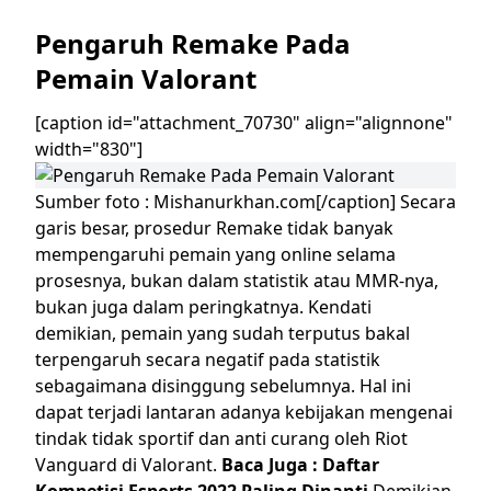
Pengaruh
Remake
Pada
Pemain Valorant
[caption id="attachment_70730" align="alignnone"
width="830"]
Sumber foto : Mishanurkhan.com[/caption]
Secara
garis besar, prosedur
Remake
tidak banyak
mempengaruhi pemain yang online selama
prosesnya, bukan dalam statistik atau MMR-nya,
bukan juga dalam peringkatnya. Kendati
demikian, pemain yang sudah terputus bakal
terpengaruh secara negatif pada statistik
sebagaimana disinggung sebelumnya.
Hal ini
dapat terjadi lantaran adanya kebijakan mengenai
tindak tidak sportif dan anti curang oleh Riot
Vanguard di Valorant.
Baca Juga :
Daftar
Kompetisi Esports 2022 Paling Dinanti
Demikian