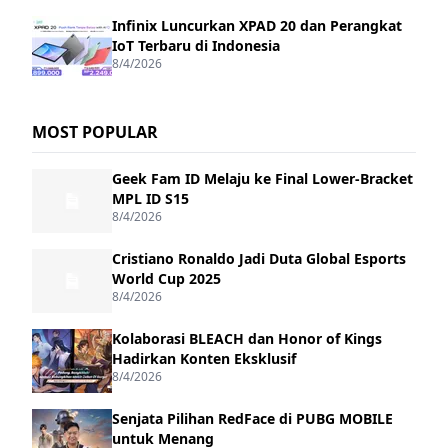
Infinix Luncurkan XPAD 20 dan Perangkat
IoT Terbaru di Indonesia
8/4/2026
MOST POPULAR
Geek Fam ID Melaju ke Final Lower-Bracket
MPL ID S15
8/4/2026
Cristiano Ronaldo Jadi Duta Global Esports
World Cup 2025
8/4/2026
Kolaborasi BLEACH dan Honor of Kings
Hadirkan Konten Eksklusif
8/4/2026
Senjata Pilihan RedFace di PUBG MOBILE
untuk Menang