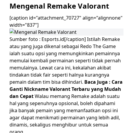
Mengenal
Remake
Valorant
[caption id="attachment_70727" align="alignnone"
width="837"]
Sumber foto : Esports.id[/caption]
Istilah
Remake
atau yang juga dikenal sebagai
Redo The Game
ialah suatu opsi yang memungkinkan pemainnya
memulai kembali permainan seperti tidak pernah
memulainya. Lewat cara ini, kekalahan akibat
tindakan tidak
fair
seperti halnya kurangnya
pemain dalam tim bisa dihindari.
Baca Juga :
Cara
Ganti Nickname Valorant Terbaru yang Mudah
dan Cepat
Walau memang
Remake
adalah suatu
hal yang sepenuhnya opsional, boleh dipahami
jika banyak pemain yang memanfaatkan opsi ini
agar dapat menikmati permainan yang lebih adil,
dinamis, sekaligus menghibur untuk semua
orang.