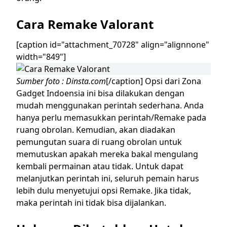
Cara
Remake V
alorant
[caption id="attachment_70728" align="alignnone"
width="849"]
Sumber foto : Dinsta.com
[/caption]
Opsi dari Zona
Gadget Indoensia ini bisa dilakukan dengan
mudah menggunakan perintah sederhana. Anda
hanya perlu memasukkan perintah/Remake pada
ruang obrolan. Kemudian, akan diadakan
pemungutan suara di ruang obrolan untuk
memutuskan apakah mereka bakal mengulang
kembali permainan atau tidak.
Untuk dapat
melanjutkan perintah ini, seluruh pemain harus
lebih dulu menyetujui opsi
Remake
. Jika tidak,
maka perintah ini tidak bisa dijalankan.